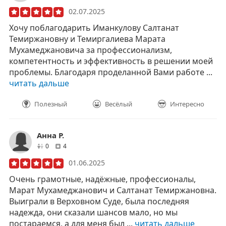
02.07.2025
Хочу поблагодарить Иманкулову Салтанат
Темиржановну и Темиргалиева Марата
Мухамеджановича за профессионализм,
компетентность и эффективность в решении моей
проблемы. Благодаря проделанной Вами работе ...
читать дальше
Полезный
Весёлый
Интересно
Анна Р.
друзей
отзывов
0
4
01.06.2025
Очень грамотные, надёжные, профессионалы,
Марат Мухамеджанович и Салтанат Темиржановна.
Выиграли в Верховном Суде, была последняя
надежда, они сказали шансов мало, но мы
постараемся, а для меня был ...
читать дальше