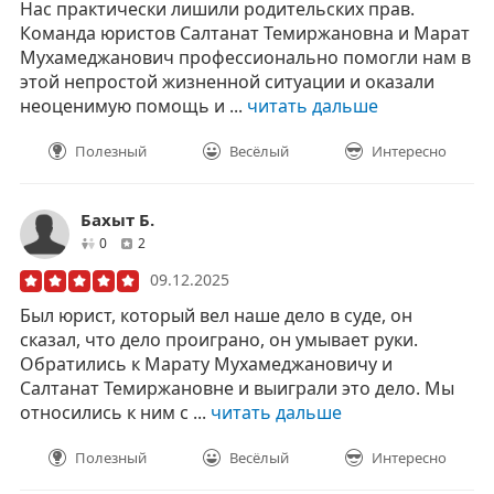
Нас практически лишили родительских прав.
Команда юристов Салтанат Темиржановна и Марат
Мухамеджанович профессионально помогли нам в
этой непростой жизненной ситуации и оказали
неоценимую помощь и ...
читать дальше
Полезный
Весёлый
Интересно
Бахыт Б.
друзей
отзывов
0
2
09.12.2025
Был юрист, который вел наше дело в суде, он
сказал, что дело проиграно, он умывает руки.
Обратились к Марату Мухамеджановичу и
Салтанат Темиржановне и выиграли это дело. Мы
относились к ним с ...
читать дальше
Полезный
Весёлый
Интересно