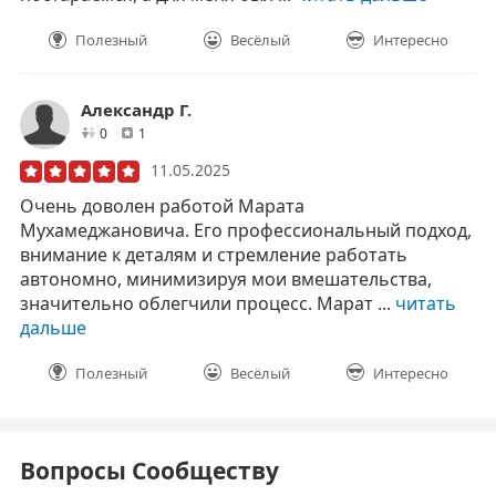
Полезный
Весёлый
Интересно
Александр Г.
друзей
отзывов
0
1
11.05.2025
Очень доволен работой Марата
Мухамеджановича. Его профессиональный подход,
внимание к деталям и стремление работать
автономно, минимизируя мои вмешательства,
значительно облегчили процесс. Марат ...
читать
дальше
Полезный
Весёлый
Интересно
Вопросы Сообществу