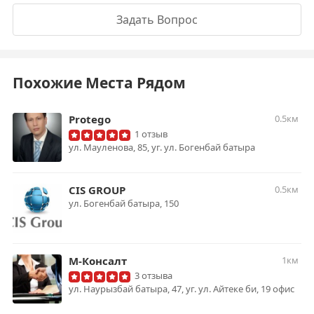
Задать Вопрос
Похожие Места Рядом
Protego
0.5км
1 отзыв
ул. Мауленова, 85, уг. ул. Богенбай батыра
CIS GROUP
0.5км
ул. Богенбай батыра, 150
М-Консалт
1км
3 отзыва
ул. Наурызбай батыра, 47, уг. ул. Айтеке би, 19 офис