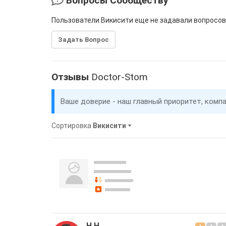
Вопросы Сообществу
Пользователи Викисити еще не задавали вопросов
Задать Вопрос
Отзывы
Doctor-Stom
Ваше доверие - наш главный приоритет, комп
Сортировка
Викисити
Н Н.