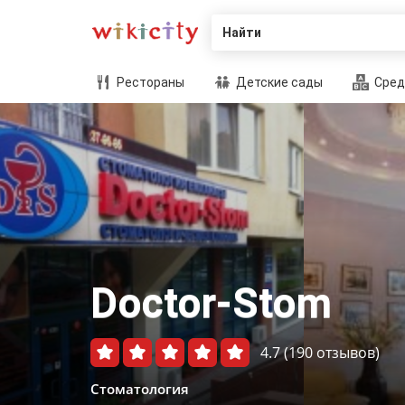
Найти
Рестораны
Детские сады
Сред
Doctor-Stom
4.7
(190 отзывов)
Стоматология