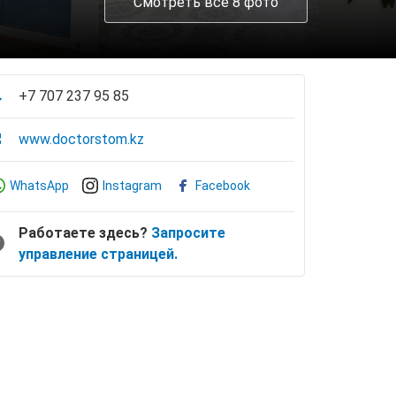
Смотреть все 8 фото
+7 707 237 95 85
www.doctorstom.kz
WhatsApp
Instagram
Facebook
Работаете здесь?
Запросите
управление страницей.