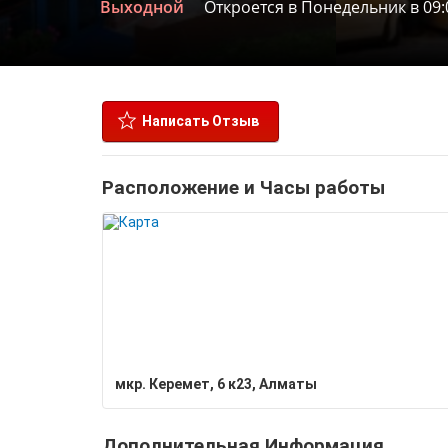
Выходной
Откроется в Понедельник в 09:
Написать Отзыв
Расположение и Часы работы
мкр. Керемет, 6 к23, Алматы
Дополнительная Информация