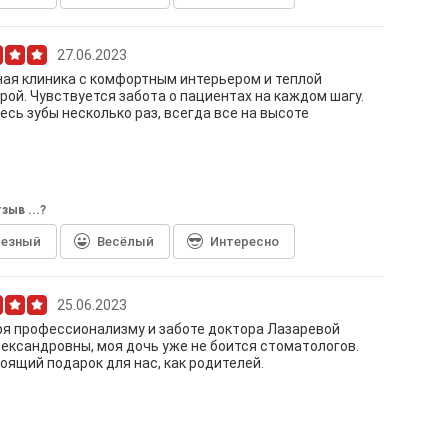
27.06.2023
ая клиника с комфортным интерьером и теплой
ой. Чувствуется забота о пациентах на каждом шагу.
есь зубы несколько раз, всегда все на высоте
зыв ...?
лезный
Весёлый
Интересно
25.06.2023
я профессионализму и заботе доктора Лазаревой
ександровны, моя дочь уже не боится стоматологов.
оящий подарок для нас, как родителей.