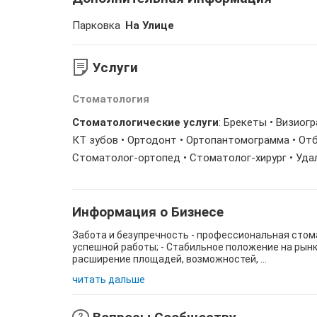
Парковка
На Улице
Услуги
Стоматология
Стоматологические услуги
: Брекеты • Визиог
КТ зубов • Ортодонт • Ортопантомограмма • Отб
Стоматолог-ортопед • Стоматолог-хирург • Уда
Информация о Бизнесе
Забота и безупречность - профессиональная стома
успешной работы; - Стабильное положение на рынк
расширение площадей, возможностей, ...
читать дальше