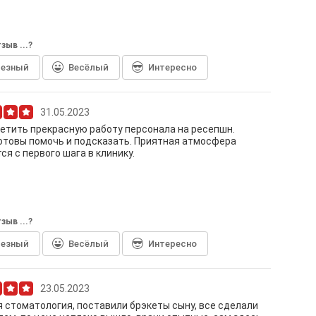
зыв ...?
лезный
Весёлый
Интересно
31.05.2023
етить прекрасную работу персонала на ресепшн.
отовы помочь и подсказать. Приятная атмосфера
ся с первого шага в клинику.
зыв ...?
лезный
Весёлый
Интересно
23.05.2023
 стоматология, поставили брэкеты сыну, все сделали