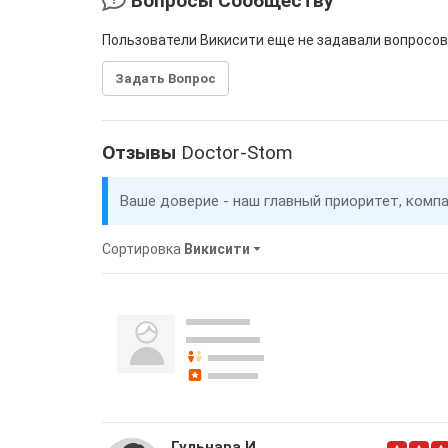
Вопросы Сообществу
Пользователи Викисити еще не задавали вопросов
Задать Вопрос
Отзывы
Doctor-Stom
Ваше доверие - наш главный приоритет, комп
Сортировка
Викисити
Гульнара И.