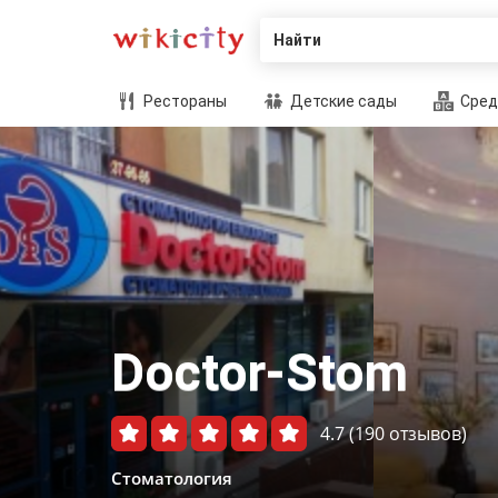
Найти
Рестораны
Детские сады
Сред
Doctor-Stom
4.7
(190 отзывов)
Стоматология