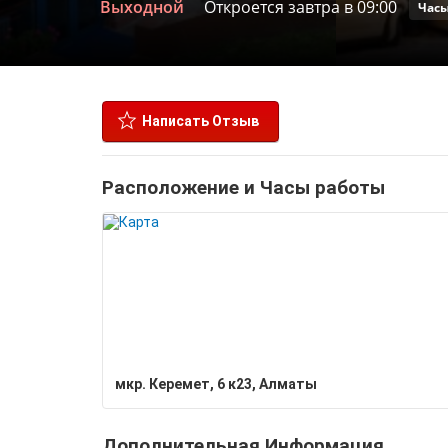
Выходной
Откроется завтра в 09:00
Часы
Написать Отзыв
Расположение и Часы работы
мкр. Керемет, 6 к23, Алматы
Дополнительная Информация