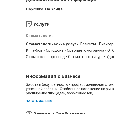
Парковка
На Улице
Услуги
Стоматология
Стоматологические услуги
: Брекеты • Визиог
КТ зубов • Ортодонт • Ортопантомограмма • Отб
Стоматолог-ортопед • Стоматолог-хирург • Уда
Информация о Бизнесе
Забота и безупречность - профессиональная стома
успешной работы; - Стабильное положение на рынк
расширение площадей, возможностей, ...
читать дальше