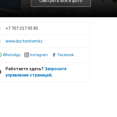
Смотреть все 8 фото
+7 707 237 95 85
www.doctorstom.kz
WhatsApp
Instagram
Facebook
Работаете здесь?
Запросите
управление страницей.