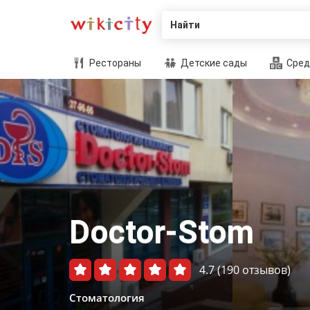
Найти
Рестораны
Детские сады
Сред
Doctor-Stom
4.7
(190 отзывов)
Стоматология