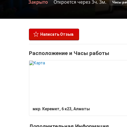
Закрыто
Откроется через 3ч. 3м.
Часы ра
Написать Отзыв
Расположение и Часы работы
мкр. Керемет, 6 к23, Алматы
Дополнительная Информация