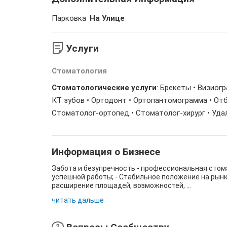
Парковка
На Улице
Услуги
Стоматология
Стоматологические услуги
: Брекеты • Визиог
КТ зубов • Ортодонт • Ортопантомограмма • Отб
Стоматолог-ортопед • Стоматолог-хирург • Уда
Информация о Бизнесе
Забота и безупречность - профессиональная стома
успешной работы; - Стабильное положение на рынк
расширение площадей, возможностей, ...
читать дальше