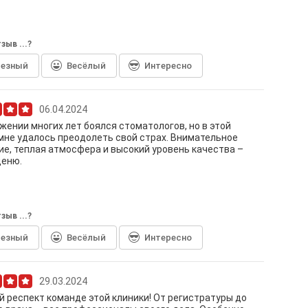
зыв ...?
лезный
Весёлый
Интересно
06.04.2024
жении многих лет боялся стоматологов, но в этой
мне удалось преодолеть свой страх. Внимательное
е, теплая атмосфера и высокий уровень качества –
ценю.
зыв ...?
лезный
Весёлый
Интересно
29.03.2024
 респект команде этой клиники! От регистратуры до