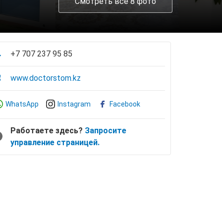
Смотреть все 8 фото
+7 707 237 95 85
www.doctorstom.kz
WhatsApp
Instagram
Facebook
Работаете здесь?
Запросите
управление страницей.