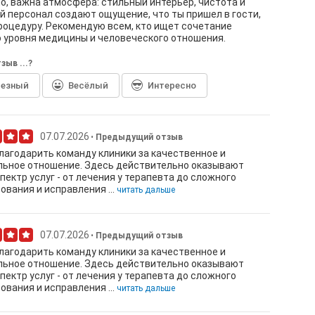
но, важна атмосфера: стильный интерьер, чистота и
 персонал создают ощущение, что ты пришел в гости,
процедуру. Рекомендую всем, кто ищет сочетание
 уровня медицины и человеческого отношения.
зыв ...?
лезный
Весёлый
Интересно
07.07.2026
Предыдущий отзыв
лагодарить команду клиники за качественное и
льное отношение. Здесь действительно оказывают
пектр услуг - от лечения у терапевта до сложного
ования и исправления ...
читать дальше
07.07.2026
Предыдущий отзыв
лагодарить команду клиники за качественное и
льное отношение. Здесь действительно оказывают
пектр услуг - от лечения у терапевта до сложного
ования и исправления ...
читать дальше