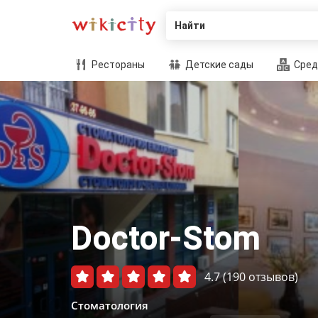
Найти
Рестораны
Детские сады
Сред
Doctor-Stom
4.7
(190 отзывов)
Стоматология