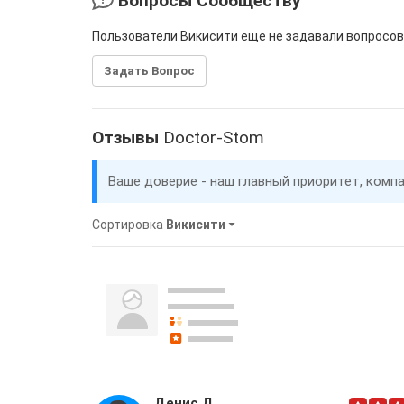
Вопросы Сообществу
Пользователи Викисити еще не задавали вопросов
Задать Вопрос
Отзывы
Doctor-Stom
Ваше доверие - наш главный приоритет, комп
Сортировка
Викисити
Денис Д.