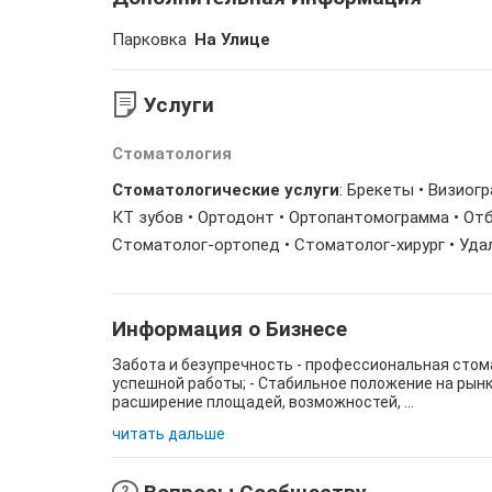
Парковка
На Улице
Услуги
Стоматология
Стоматологические услуги
: Брекеты • Визиог
КТ зубов • Ортодонт • Ортопантомограмма • Отб
Стоматолог-ортопед • Стоматолог-хирург • Уда
Информация о Бизнесе
Забота и безупречность - профессиональная стома
успешной работы; - Стабильное положение на рынк
расширение площадей, возможностей, ...
читать дальше