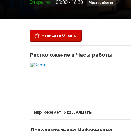
Открыто
09:00
-
18:30
Часы работы
Написать Отзыв
Расположение и Часы работы
мкр. Керемет, 6 к23, Алматы
Дополнительная Информация