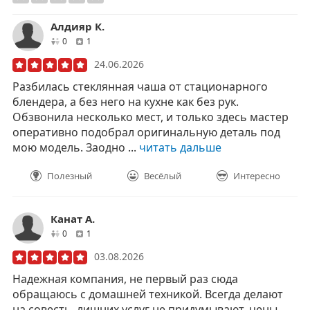
Алдияр К.
друзей
отзывов
0
1
24.06.2026
Разбилась стеклянная чаша от стационарного
блендера, а без него на кухне как без рук.
Обзвонила несколько мест, и только здесь мастер
оперативно подобрал оригинальную деталь под
мою модель. Заодно ...
читать дальше
Полезный
Весёлый
Интересно
Канат А.
друзей
отзывов
0
1
03.08.2026
Надежная компания, не первый раз сюда
обращаюсь с домашней техникой. Всегда делают
на совесть, лишних услуг не придумывают, цены