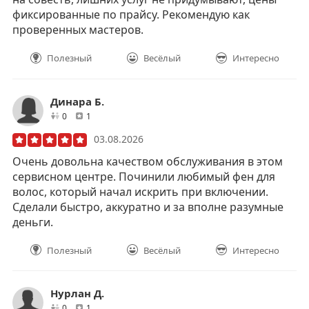
фиксированные по прайсу. Рекомендую как
проверенных мастеров.
Полезный
Весёлый
Интересно
Динара Б.
друзей
отзывов
0
1
03.08.2026
Очень довольна качеством обслуживания в этом
сервисном центре. Починили любимый фен для
волос, который начал искрить при включении.
Сделали быстро, аккуратно и за вполне разумные
деньги.
Полезный
Весёлый
Интересно
Нурлан Д.
друзей
отзывов
0
1