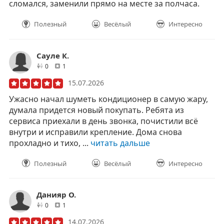
сломался, заменили прямо на месте за полчаса.
Полезный
Весёлый
Интересно
Сауле К.
друзей
отзывов
0
1
15.07.2026
Ужасно начал шуметь кондиционер в самую жару,
думала придется новый покупать. Ребята из
сервиса приехали в день звонка, почистили всё
внутри и исправили крепление. Дома снова
прохладно и тихо, ...
читать дальше
Полезный
Весёлый
Интересно
Данияр О.
друзей
отзывов
0
1
14.07.2026