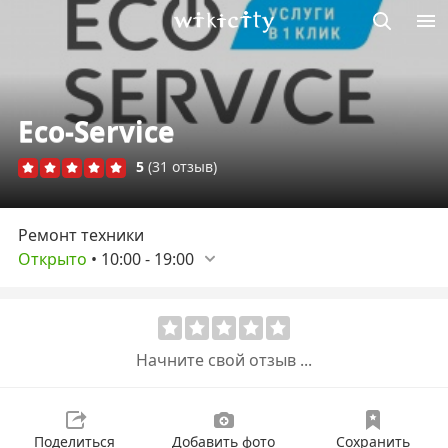
Викисити
Eco-Service
5
(31 отзыв)
Ремонт техники
Открыто
•
10:00
-
19:00
Начните свой отзыв ...
Поделиться
Добавить фото
Сохранить