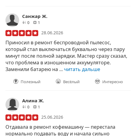
Санжар Ж.
друзей
отзывов
0
1
28.06.2026
Приносил в ремонт беспроводной пылесос,
который стал выключаться буквально через пару
минут после полной зарядки. Мастер сразу сказал,
что проблема в изношенном аккумуляторе.
Заменили батарею на ...
читать дальше
Полезный
Весёлый
Интересно
Алина Ж.
друзей
отзывов
0
1
25.06.2026
Отдавала в ремонт кофемашину — перестала
нормально подавать воду и начала сильно