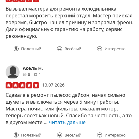
Вызывал мастера для ремонта холодильника,
перестал морозить верхний отдел. Мастер приехал
вовремя, быстро нашел причину и заправил фреон.
Дали официальную гарантию на работу, сервис
рекомендую.
Полезный
Весёлый
Интересно
Асель Н.
друзей
отзывов
0
1
13.07.2026
Сдавала в ремонт пылесос дайсон, начал сильно
шуметь и выключаться через 5 минут работы.
Мастера почистили фильтры, смазали мотор,
теперь сосет как новый. Спасибо за честность, а то
в другом месте ...
читать дальше
Полезный
Весёлый
Интересно