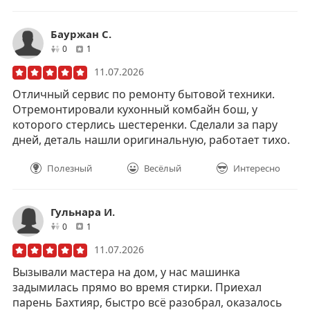
Бауржан С.
друзей
отзывов
0
1
11.07.2026
Отличный сервис по ремонту бытовой техники.
Отремонтировали кухонный комбайн бош, у
которого стерлись шестеренки. Сделали за пару
дней, деталь нашли оригинальную, работает тихо.
Полезный
Весёлый
Интересно
Гульнара И.
друзей
отзывов
0
1
11.07.2026
Вызывали мастера на дом, у нас машинка
задымилась прямо во время стирки. Приехал
парень Бахтияр, быстро всё разобрал, оказалось