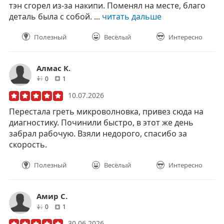
тэн сгорел из-за накипи. Поменял на месте, благо
деталь была с собой. ...
читать дальше
Полезный
Весёлый
Интересно
Алмас К.
друзей
отзывов
0
1
10.07.2026
Перестала греть микроволновка, привез сюда на
диагностику. Починили быстро, в этот же день
забрал рабочую. Взяли недорого, спасибо за
скорость.
Полезный
Весёлый
Интересно
Амир С.
друзей
отзывов
0
1
30.06.2026