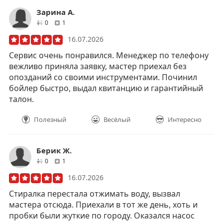
Зарина А.
друзей
отзывов
0
1
16.07.2026
Сервис очень понравился. Менеджер по телефону
вежливо приняла заявку, мастер приехал без
опозданий со своими инструментами. Починил
бойлер быстро, выдал квитанцию и гарантийный
талон.
Полезный
Весёлый
Интересно
Берик Ж.
друзей
отзывов
0
1
16.07.2026
Стиралка перестала отжимать воду, вызвал
мастера отсюда. Приехали в тот же день, хоть и
пробки были жуткие по городу. Оказался насос