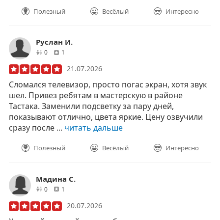
Полезный
Весёлый
Интересно
Руслан И.
друзей
отзывов
0
1
21.07.2026
Сломался телевизор, просто погас экран, хотя звук
шел. Привез ребятам в мастерскую в районе
Тастака. Заменили подсветку за пару дней,
показывают отлично, цвета яркие. Цену озвучили
сразу после ...
читать дальше
Полезный
Весёлый
Интересно
Мадина С.
друзей
отзывов
0
1
20.07.2026