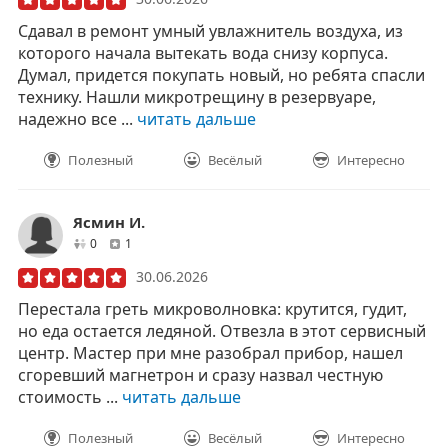
Сдавал в ремонт умный увлажнитель воздуха, из
которого начала вытекать вода снизу корпуса.
Думал, придется покупать новый, но ребята спасли
технику. Нашли микротрещину в резервуаре,
надежно все ...
читать дальше
Полезный
Весёлый
Интересно
Ясмин И.
друзей
отзывов
0
1
30.06.2026
Перестала греть микроволновка: крутится, гудит,
но еда остается ледяной. Отвезла в этот сервисный
центр. Мастер при мне разобрал прибор, нашел
сгоревший магнетрон и сразу назвал честную
стоимость ...
читать дальше
Полезный
Весёлый
Интересно