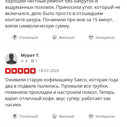
Хороший честный ремонт без накруток и
выдуманных поломок. Приносила утюг, который не
включался, дело было просто в отошедшем
контакте шнура. Починили при мне за 15 минут,
взяли символическую сумму.
Полезный
Весёлый
Интересно
Мурат Т.
друзей
отзывов
0
1
18.07.2026
Оживили старую кофемашину Saeco, которая года
два в подвале пылилась. Промыли все трубки,
поменяли прокладки и настроили помол. Теперь
варит отличный кофе, вкус супер, работает как
часики.
Полезный
Весёлый
Интересно