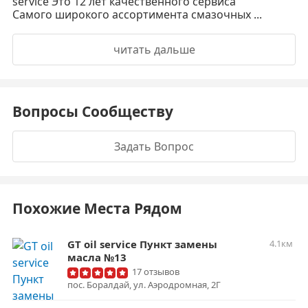
service Это 12 лет качественного сервиса
Самого широкого ассортимента смазочных ...
читать дальше
Вопросы Сообществу
Задать Вопрос
Похожие Места Рядом
GT oil service Пункт замены
4.1км
масла №13
17 отзывов
пос. Боралдай, ул. Аэродромная, 2Г