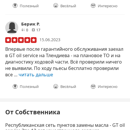
Полезный
Весёлый
Интересно
Берик Р.
друзей
отзывов
0
17
15.06.2023
Впервые после гарантийного обслуживания заехал
в GT oil service на Тлендиева - на плановое ТО и на
диагностику ходовой части. Всё проверили ничего
не выявили. По ходу пьесы бесплатно проверили
все ...
читать дальше
Полезный
Весёлый
Интересно
От Собственника
Республиканская сеть пунктов замены масла - GT oil