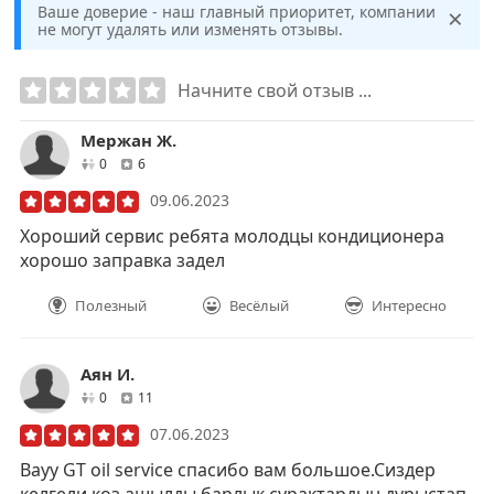
×
Ваше доверие - наш главный приоритет, компании
не могут удалять или изменять отзывы.
Начните свой отзыв ...
Мержан Ж.
друзей
отзывов
0
6
09.06.2023
Хороший сервис ребята молодцы кондиционера
хорошо заправка задел
Полезный
Весёлый
Интересно
Аян И.
друзей
отзывов
0
11
07.06.2023
Вауу GT oil service спасибо вам большое.Сиздер