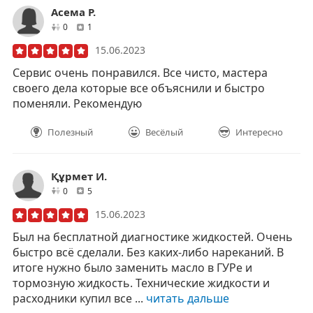
Асема Р.
друзей
отзывов
0
1
15.06.2023
Сервис очень понравился. Все чисто, мастера
своего дела которые все объяснили и быстро
поменяли. Рекомендую
Полезный
Весёлый
Интересно
Құрмет И.
друзей
отзывов
0
5
15.06.2023
Был на бесплатной диагностике жидкостей. Очень
быстро всё сделали. Без каких-либо нареканий. В
итоге нужно было заменить масло в ГУРе и
тормозную жидкость. Технические жидкости и
расходники купил все ...
читать дальше