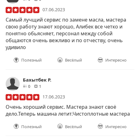
07.06.2023
Самый лучщий сервис по замене масла, мастера
свою работу знают хорошо, Алибек все четко и
понятно обьясняет, персонал между собой
общаются очень вежливо и по отчеству, очень
удивило
Полезный
Весёлый
Интересно
Бахытбек Р.
друзей
отзывов
0
1
17.06.2023
Очень хороший сервис. Мастера знают своё
дело.Теперь машина летит.Чистоплотные мастера
Полезный
Весёлый
Интересно