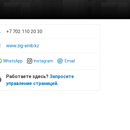
+7 702 110 20 30
www.zig-emb.kz
WhatsApp
Instagram
Email
Работаете здесь?
Запросите
управление страницей.