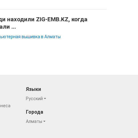
и находили ZIG-EMB.KZ, когда
али ...
ьютерная вышивка в Алматы
Языки
Русский
знеса
Города
Алматы