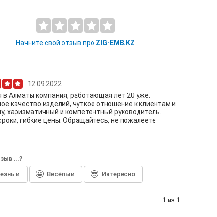
Начните свой отзыв про
ZIG-EMB.KZ
12.09.2022
 в Алматы компания, работающая лет 20 уже.
ое качество изделий, чуткое отношение к клиентам и
у, харизматичный и компетентный руководитель.
роки, гибкие цены. Обращайтесь, не пожалеете
зыв ...?
лезный
Весёлый
Интересно
1 из 1