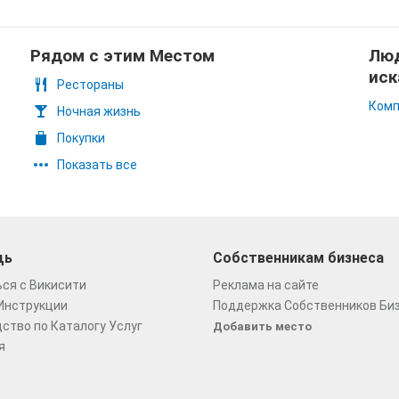
Рядом с этим Местом
Люд
иск
Рестораны
Комп
Ночная жизнь
Покупки
Показать все
щь
Собственникам бизнеса
ся с Викисити
Реклама на сайте
Инструкции
Поддержка Собственников Би
ство по Каталогу Услуг
Добавить место
я