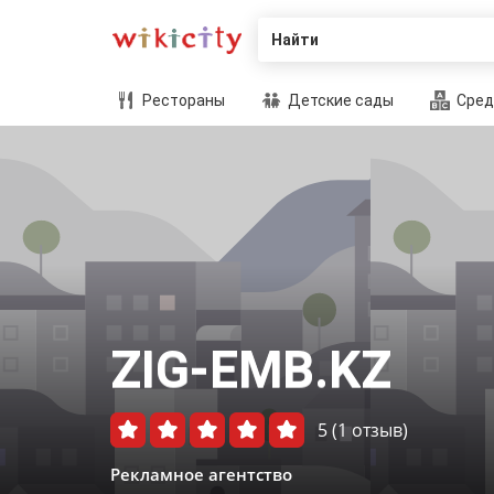
Найти
Рестораны
Детские сады
Сред
ZIG-EMB.KZ
5
(1 отзыв)
Рекламное агентство