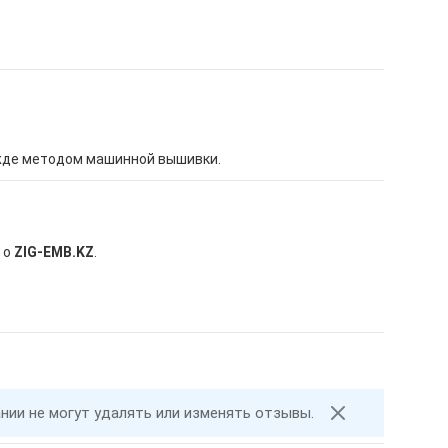
жде методом машинной вышивки.
 о
ZIG-EMB.KZ
.
ании не могут удалять или изменять отзывы.