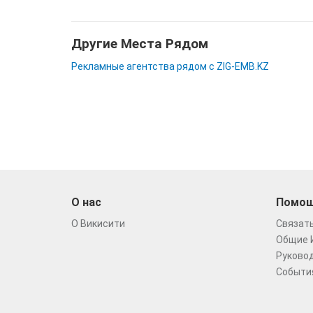
Другие Места Рядом
Рекламные агентства рядом с ZIG-EMB.KZ
О нас
Помо
О Викисити
Связать
Общие 
Руковод
Событи