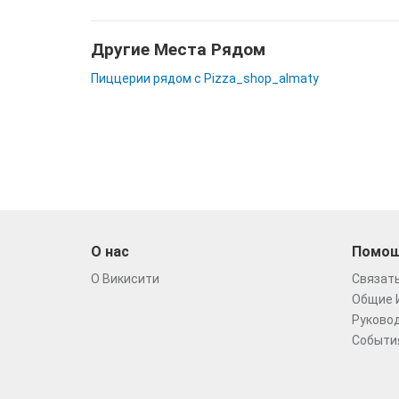
Другие Места Рядом
Пиццерии рядом с Pizza_shop_almaty
О нас
Помо
О Викисити
Связать
Общие 
Руковод
Событи