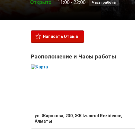
Открыто
11:00
-
22:00
Часы работы
Написать Отзыв
Расположение и Часы работы
ул. Жарокова, 230, ЖК Izumrud Rezidence,
Алматы