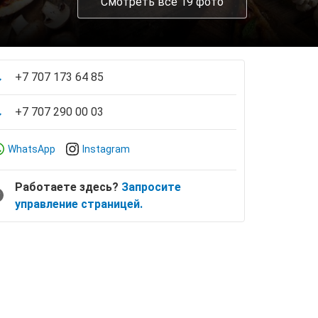
Смотреть все 19 фото
+7 707 173 64 85
+7 707 290 00 03
WhatsApp
Instagram
Работаете здесь?
Запросите
управление страницей.