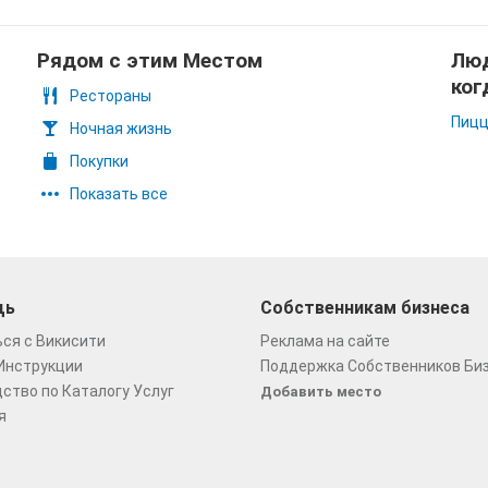
Рядом с этим Местом
Люд
ког
Рестораны
Пицц
Ночная жизнь
Покупки
Показать все
щь
Собственникам бизнеса
ся с Викисити
Реклама на сайте
Инструкции
Поддержка Собственников Би
ство по Каталогу Услуг
Добавить место
я