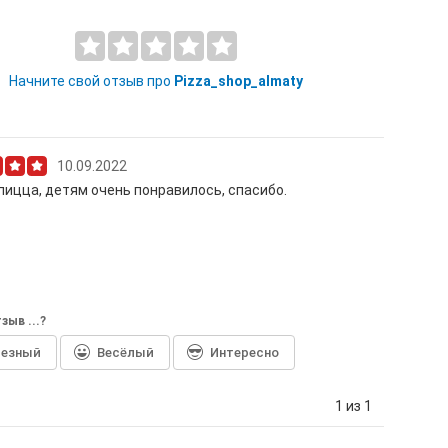
Начните свой отзыв про
Pizza_shop_almaty
10.09.2022
пицца, детям очень понравилось, спасибо.
зыв ...?
лезный
Весёлый
Интересно
1 из 1