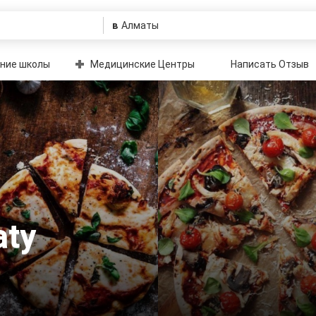
в
ние школы
Медицинские Центры
Написать Отзыв
aty