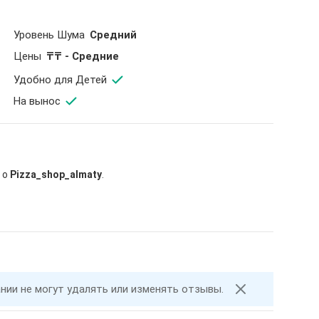
Уровень Шума
Средний
Цены
₸₸ - Средние
Удобно для Детей
На вынос
 о
Pizza_shop_almaty
.
ании не могут удалять или изменять отзывы.