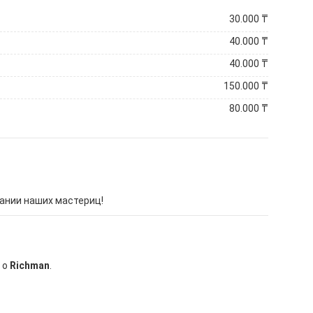
30.000
₸
40.000
₸
40.000
₸
150.000
₸
80.000
₸
ании наших мастериц!
 о
Richman
.