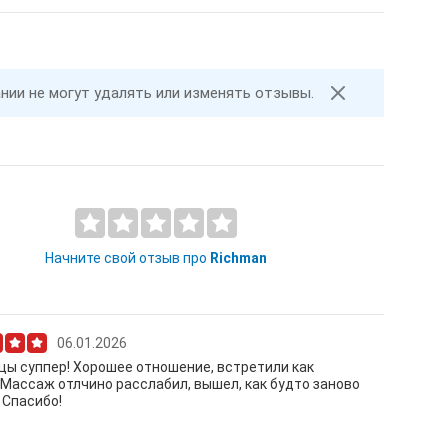
ании не могут удалять или изменять отзывы.
Начните свой отзыв про
Richman
06.01.2026
ы суппер! Хорошее отношение, встретили как
 Массаж отлчино расслабил, вышел, как будто заново
 Спасибо!