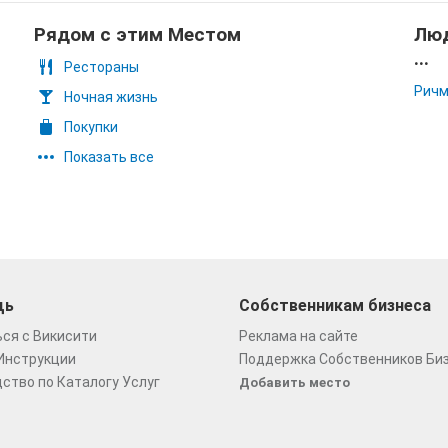
Рядом с этим Местом
Люд
...
Рестораны
Ричм
Ночная жизнь
Покупки
Показать все
щь
Собственникам бизнеса
ся с Викисити
Реклама на сайте
Инструкции
Поддержка Собственников Би
ство по Каталогу Услуг
Добавить место