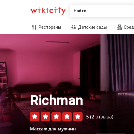
Найти
Рестораны
Детские сады
Сред
Richman
5
(2 отзыва)
Массаж для мужчин