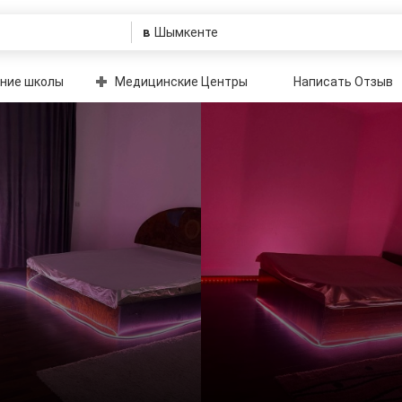
в
ние школы
Медицинские Центры
Написать Отзыв