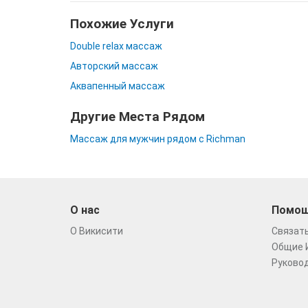
Похожие Услуги
Double relax массаж
Авторский массаж
Аквапенный массаж
Другие Места Рядом
Массаж для мужчин рядом с Richman
О нас
Помо
О Викисити
Связать
Общие 
Руковод