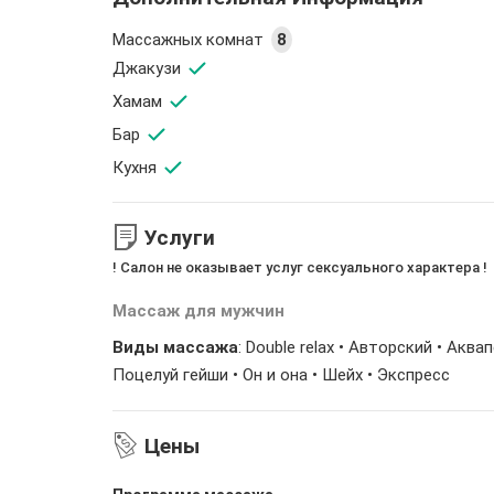
Массажных комнат
8
Джакузи
Хамам
Бар
Кухня
Услуги
! Салон не оказывает услуг сексуального характера !
Массаж для мужчин
Виды массажа
: Double relax • Авторский • Аква
Поцелуй гейши • Он и она • Шейх • Экспресс
Цены