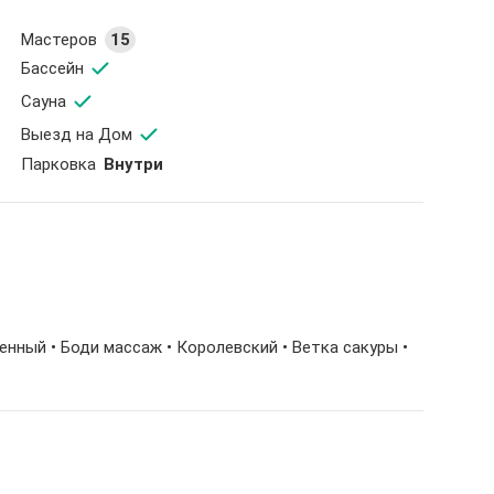
Мастеров
15
Бассейн
Сауна
Выезд на Дом
Парковка
Внутри
пенный •
Боди массаж
• Королевский • Ветка сакуры •