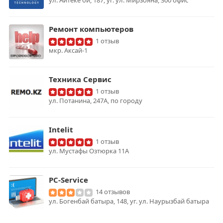
ул. Айтеке би, 187, уг. ул. Мирзояна, 300 офис
Ремонт компьютеров
1 отзыв
мкр. Аксай-1
Техника Сервис
1 отзыв
ул. Потанина, 247А, по городу
Intelit
1 отзыв
ул. Мустафы Озтюрка 11А
PC-Service
14 отзывов
ул. Богенбай батыра, 148, уг. ул. Наурызбай батыра