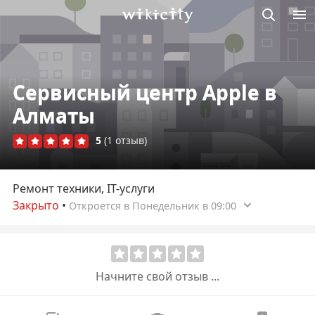
Викисити
Сервисный центр Apple в
Алматы
5
(1 отзыв)
Ремонт техники, IT-услуги
Закрыто
•
Откроется в Понедельник в 09:00
Начните свой отзыв ...