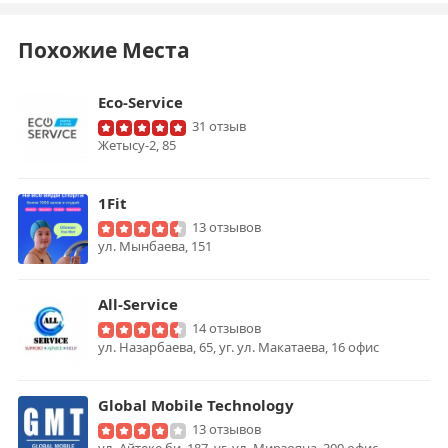
Похожие Места
Eco-Service
31 отзыв
Жетысу-2, 85
1Fit
13 отзывов
ул. Мынбаева, 151
All-Service
14 отзывов
ул. Назарбаева, 65, уг. ул. Макатаева, 16 офис
Global Mobile Technology
13 отзывов