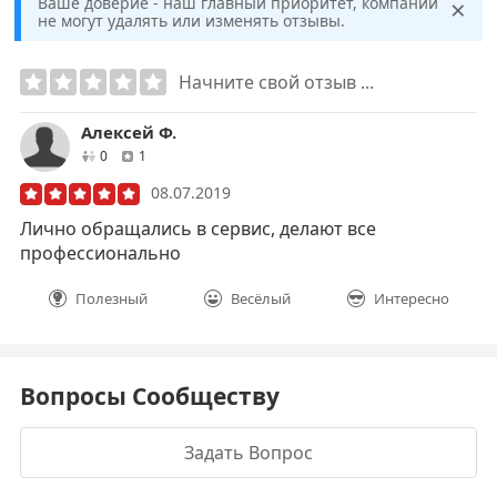
×
Ваше доверие - наш главный приоритет, компании
не могут удалять или изменять отзывы.
Начните свой отзыв ...
Алексей Ф.
друзей
отзывов
0
1
08.07.2019
Лично обращались в сервис, делают все
профессионально
Полезный
Весёлый
Интересно
Вопросы Сообществу
Задать Вопрос