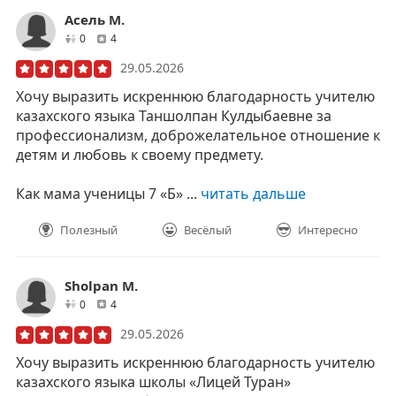
Асель М.
друзей
отзывов
0
4
29.05.2026
Хочу выразить искреннюю благодарность учителю
казахского языка Таншолпан Кулдыбаевне за
профессионализм, доброжелательное отношение к
детям и любовь к своему предмету.
Как мама ученицы 7 «Б» ...
читать дальше
Полезный
Весёлый
Интересно
Sholpan M.
друзей
отзывов
0
4
29.05.2026
Хочу выразить искреннюю благодарность учителю
казахского языка школы «Лицей Туран»