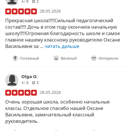
друзей
отзывов
0
2
28.05.2026
Прекрасная школа!!!!!Сильный педагогический
состав!!!!! Дочь в этом году окончила начальную
школу!!!!!Огромная благодарность школе и самое
главное нашему классному руководителю Оксане
Васильевне за ...
читать дальше
Полезный
Весёлый
Интересно
Olga O.
друзей
отзывов
0
3
28.05.2026
Очень хорошая школа, особенно начальные
классы. Отдельное спасибо нашей Оксане
Васильевне, замечательный классный
руководитель.