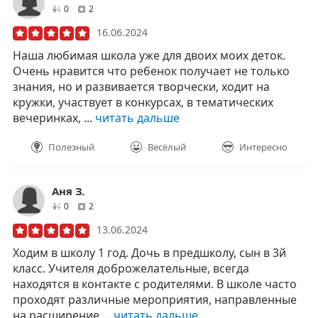
друзей
отзывов
0
2
16.06.2024
Наша любимая школа уже для двоих моих деток.
Очень нравится что ребенок получает не только
знания, но и развивается творчески, ходит на
кружки, участвует в конкурсах, в тематических
вечеринках, ...
читать дальше
Полезный
Весёлый
Интересно
Аня З.
друзей
отзывов
0
2
13.06.2024
Ходим в школу 1 год. Дочь в предшколу, сын в 3й
класс. Учителя доброжелательные, всегда
находятся в контакте с родителями. В школе часто
проходят различные мероприятия, направленные
на расширение ...
читать дальше