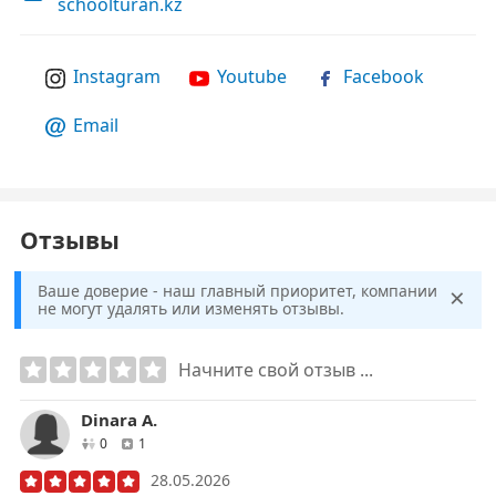
schoolturan.kz
Instagram
Youtube
Facebook
Email
Отзывы
×
Ваше доверие - наш главный приоритет, компании
не могут удалять или изменять отзывы.
Начните свой отзыв ...
Dinara А.
друзей
отзывов
0
1
28.05.2026