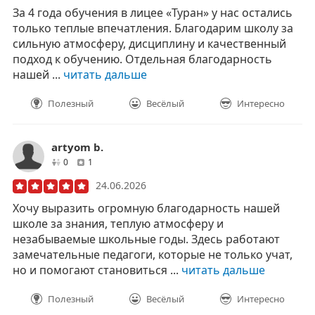
За 4 года обучения в лицее «Туран» у нас остались
только теплые впечатления. Благодарим школу за
сильную атмосферу, дисциплину и качественный
подход к обучению. Отдельная благодарность
нашей ...
читать дальше
Полезный
Весёлый
Интересно
artyom b.
друзей
отзывов
0
1
24.06.2026
Хочу выразить огромную благодарность нашей
школе за знания, теплую атмосферу и
незабываемые школьные годы. Здесь работают
замечательные педагоги, которые не только учат,
но и помогают становиться ...
читать дальше
Полезный
Весёлый
Интересно