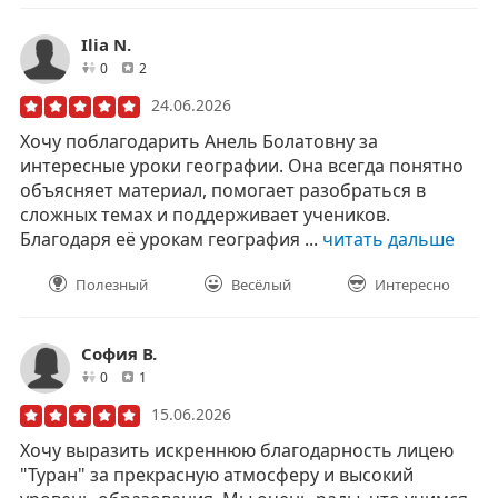
Ilia N.
друзей
отзывов
0
2
24.06.2026
Хочу поблагодарить Анель Болатовну за
интересные уроки географии. Она всегда понятно
объясняет материал, помогает разобраться в
сложных темах и поддерживает учеников.
Благодаря её урокам география ...
читать дальше
Полезный
Весёлый
Интересно
София В.
друзей
отзывов
0
1
15.06.2026
Хочу выразить искреннюю благодарность лицею
"Туран" за прекрасную атмосферу и высокий