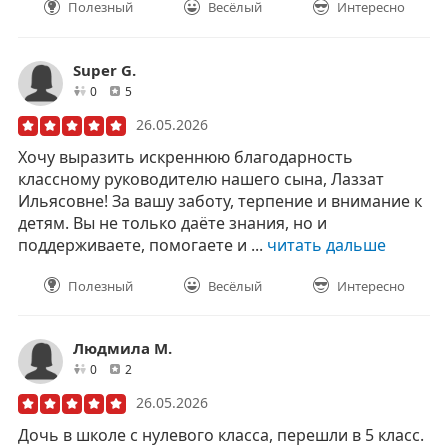
Полезный
Весёлый
Интересно
Super G.
друзей
отзывов
0
5
26.05.2026
Хочу выразить искреннюю благодарность
классному руководителю нашего сына, Лаззат
Ильясовне! За вашу заботу, терпение и внимание к
детям. Вы не только даёте знания, но и
поддерживаете, помогаете и ...
читать дальше
Полезный
Весёлый
Интересно
Людмила М.
друзей
отзывов
0
2
26.05.2026
Дочь в школе с нулевого класса, перешли в 5 класс.