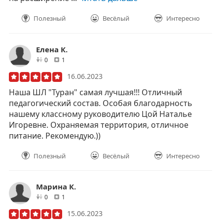
Полезный
Весёлый
Интересно
Елена К.
друзей
отзывов
0
1
16.06.2023
Наша ШЛ "Туран" самая лучшая!!! Отличный
педагогический состав. Особая благодарность
нашему классному руководителю Цой Наталье
Игоревне. Охраняемая территория, отличное
питание. Рекомендую.))
Полезный
Весёлый
Интересно
Марина К.
друзей
отзывов
0
1
15.06.2023