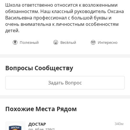
Школа ответственно относится к возложенными
обязанностям. Наш классный руководитель Оксана
Васильевна профессионал с большой буквы и
очень внимательна к личностным особенностям
детей.
Полезный
Весёлый
Интересно
Вопросы Сообществу
Задать Вопрос
Похожие Места Рядом
ДОСТАР
340м
пр. Абая, 159/1