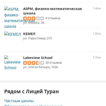
ASPM, физико-математическая
1.4км
школа
9 отзывов
​ул. Манаса, 34
КЕМЕЛ
1.5км
ул. Радостовца, 215
Lakeview School
1.7км
20 отзывов
ул. Утеген батыра, 102А
Рядом с Лицей Туран
Частные школы