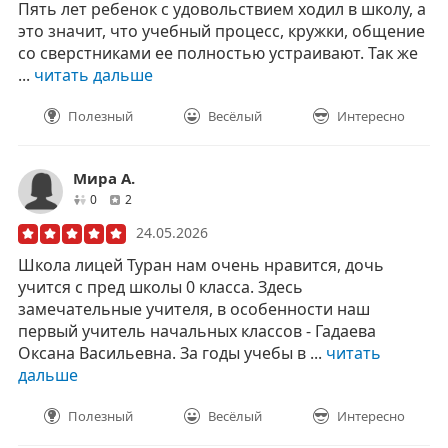
Пять лет ребенок с удовольствием ходил в школу, а
это значит, что учебный процесс, кружки, общение
со сверстниками ее полностью устраивают. Так же
...
читать дальше
Полезный
Весёлый
Интересно
Мира А.
друзей
отзывов
0
2
24.05.2026
Школа лицей Туран нам очень нравится, дочь
учится с пред школы 0 класса. Здесь
замечательные учителя, в особенности наш
первый учитель начальных классов - Гадаева
Оксана Васильевна. За годы учебы в ...
читать
дальше
Полезный
Весёлый
Интересно