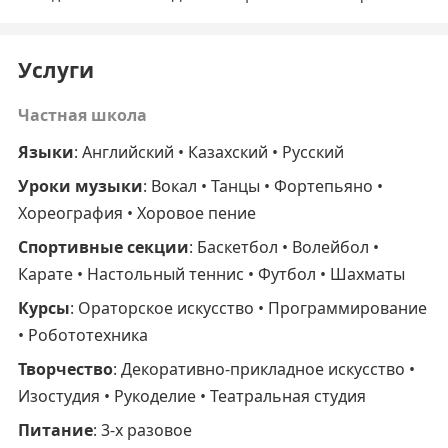
Услуги
Частная школа
Языки
: Английский • Казахский • Русский
Уроки музыки
: Вокал • Танцы • Фортепьяно •
Хореография • Хоровое пение
Спортивные секции
: Баскетбол • Волейбол •
Карате • Настольный теннис • Футбол • Шахматы
Курсы
: Ораторское искусство • Программирование
• Робототехника
Творчество
: Декоративно-прикладное искусство •
Изостудия • Рукоделие • Театральная студия
Питание
: 3-х разовое