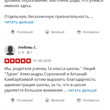
уровень образования. Мы очень рады, что учимся
именно здесь.
Отдельную, бесконечную признательность ...
читать дальше
Полезный
Весёлый
Интересно
Любовь С.
друзей
отзывов
0
1
01.06.2026
Мы, родители учениц 1а класса школы " Лицей
"Туран" Александры Сорокиной и Алтынай
Камбарбаевой хотим выразить благодарность
администрации школы, за то, что в школе
удаляется большое внимание ...
читать дальше
Полезный
Весёлый
Интересно