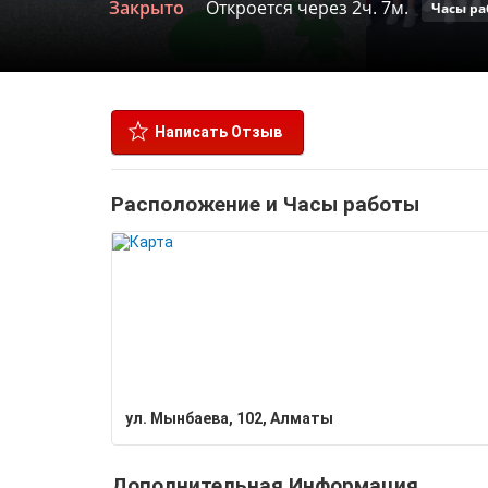
Закрыто
Откроется через 2ч. 7м.
Часы ра
Написать Отзыв
Расположение и Часы работы
ул. Мынбаева, 102, Алматы
Дополнительная Информация