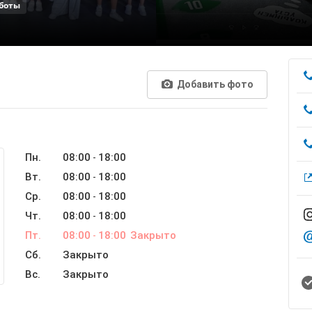
боты
Добавить фото
Пн.
08:00
18:00
-
Вт.
08:00
18:00
-
Ср.
08:00
18:00
-
Чт.
08:00
18:00
-
Пт.
08:00
18:00
Закрыто
-
Сб.
Закрыто
Вс.
Закрыто