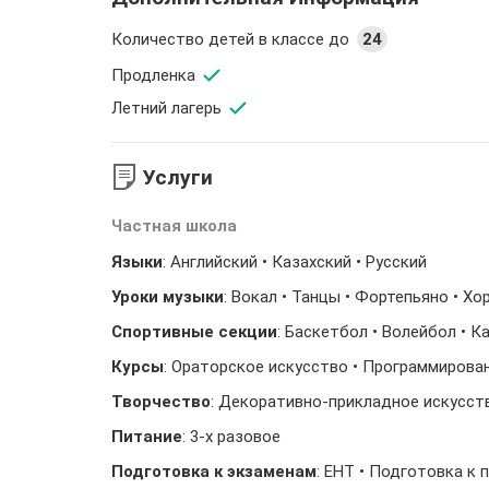
Количество детей в классе до
24
Продленка
Летний лагерь
Услуги
Частная школа
Языки
: Английский • Казахский • Русский
Уроки музыки
: Вокал • Танцы • Фортепьяно • Х
Спортивные секции
: Баскетбол • Волейбол • 
Курсы
: Ораторское искусство • Программирова
Творчество
: Декоративно-прикладное искусств
Питание
: 3-х разовое
Подготовка к экзаменам
: ЕНТ • Подготовка к