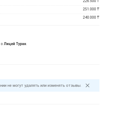
226.500
₸
251.000
₸
240.000
₸
 о
Лицей Туран
.
ании не могут удалять или изменять отзывы.