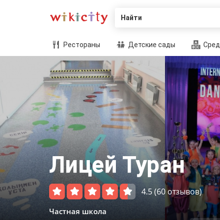
Найти
Рестораны
Детские сады
Сред
Лицей Туран
4.5
(60 отзывов)
Частная школа