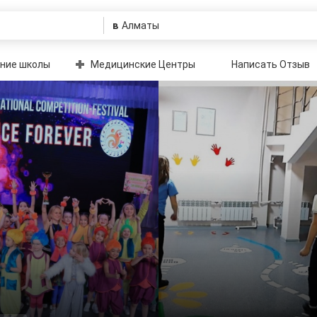
в
ние школы
Медицинские Центры
Написать Отзыв