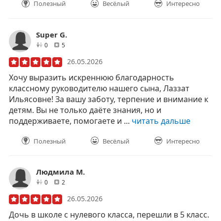
Полезный
Весёлый
Интересно
Super G.
друзей
отзывов
0
5
26.05.2026
Хочу выразить искреннюю благодарность
классному руководителю нашего сына, Лаззат
Ильясовне! За вашу заботу, терпение и внимание к
детям. Вы не только даёте знания, но и
поддерживаете, помогаете и ...
читать дальше
Полезный
Весёлый
Интересно
Людмила М.
друзей
отзывов
0
2
26.05.2026
Дочь в школе с нулевого класса, перешли в 5 класс.