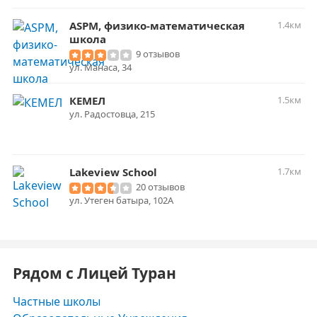
ASPM, физико-математическая
1.4км
школа
9 отзывов
​ул. Манаса, 34
КЕМЕЛ
1.5км
ул. Радостовца, 215
Lakeview School
1.7км
20 отзывов
ул. Утеген батыра, 102А
Рядом с Лицей Туран
Частные школы