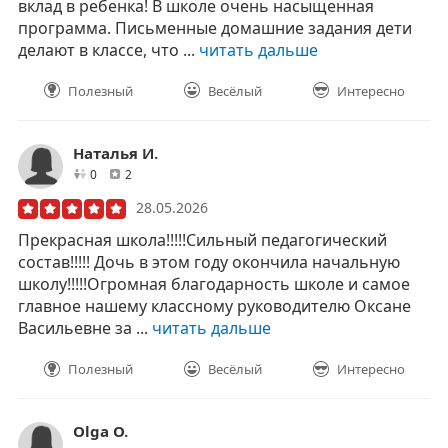
вклад в ребенка! В школе очень насыщенная
программа. Письменные домашние задания дети
делают в классе, что ...
читать дальше
Полезный
Весёлый
Интересно
Наталья И.
друзей
отзывов
0
2
28.05.2026
Прекрасная школа!!!!!Сильный педагогический
состав!!!!! Дочь в этом году окончила начальную
школу!!!!!Огромная благодарность школе и самое
главное нашему классному руководителю Оксане
Васильевне за ...
читать дальше
Полезный
Весёлый
Интересно
Olga O.