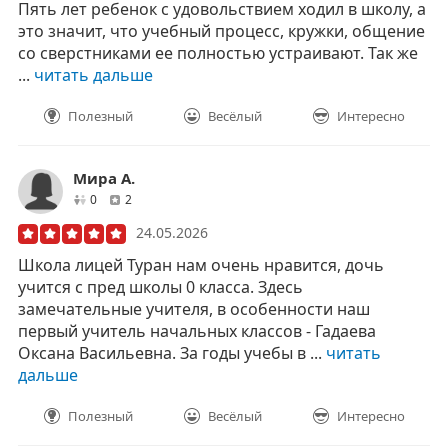
Пять лет ребенок с удовольствием ходил в школу, а
это значит, что учебный процесс, кружки, общение
со сверстниками ее полностью устраивают. Так же
...
читать дальше
Полезный
Весёлый
Интересно
Мира А.
друзей
отзывов
0
2
24.05.2026
Школа лицей Туран нам очень нравится, дочь
учится с пред школы 0 класса. Здесь
замечательные учителя, в особенности наш
первый учитель начальных классов - Гадаева
Оксана Васильевна. За годы учебы в ...
читать
дальше
Полезный
Весёлый
Интересно