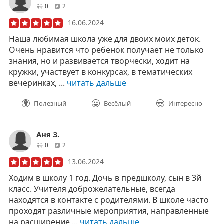
друзей
отзывов
0
2
16.06.2024
Наша любимая школа уже для двоих моих деток.
Очень нравится что ребенок получает не только
знания, но и развивается творчески, ходит на
кружки, участвует в конкурсах, в тематических
вечеринках, ...
читать дальше
Полезный
Весёлый
Интересно
Аня З.
друзей
отзывов
0
2
13.06.2024
Ходим в школу 1 год. Дочь в предшколу, сын в 3й
класс. Учителя доброжелательные, всегда
находятся в контакте с родителями. В школе часто
проходят различные мероприятия, направленные
на расширение ...
читать дальше