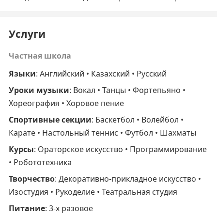
Услуги
Частная школа
Языки
: Английский • Казахский • Русский
Уроки музыки
: Вокал • Танцы • Фортепьяно •
Хореография • Хоровое пение
Спортивные секции
: Баскетбол • Волейбол •
Карате • Настольный теннис • Футбол • Шахматы
Курсы
: Ораторское искусство • Программирование
• Робототехника
Творчество
: Декоративно-прикладное искусство •
Изостудия • Рукоделие • Театральная студия
Питание
: 3-х разовое