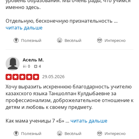
уровень образования. Мы очень рады, что учимся
именно здесь.
Отдельную, бесконечную признательность ...
читать дальше
Полезный
Весёлый
Интересно
Асель М.
друзей
отзывов
0
4
29.05.2026
Хочу выразить искреннюю благодарность учителю
казахского языка Таншолпан Кулдыбаевне за
профессионализм, доброжелательное отношение к
детям и любовь к своему предмету.
Как мама ученицы 7 «Б» ...
читать дальше
Полезный
Весёлый
Интересно