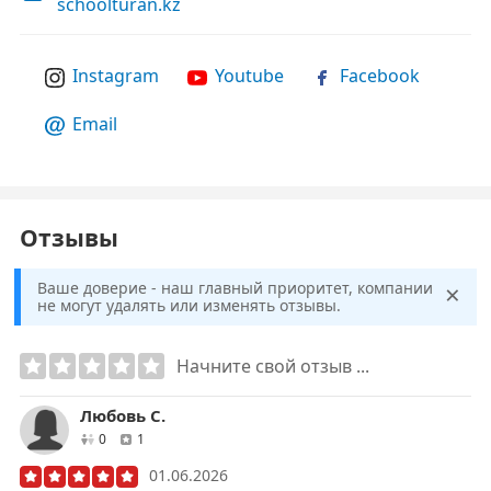
schoolturan.kz
Instagram
Youtube
Facebook
Email
Отзывы
×
Ваше доверие - наш главный приоритет, компании
не могут удалять или изменять отзывы.
Начните свой отзыв ...
Любовь С.
друзей
отзывов
0
1
01.06.2026