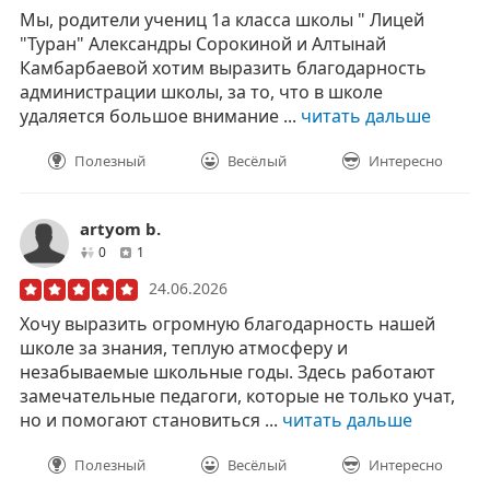
Мы, родители учениц 1а класса школы " Лицей
"Туран" Александры Сорокиной и Алтынай
Камбарбаевой хотим выразить благодарность
администрации школы, за то, что в школе
удаляется большое внимание ...
читать дальше
Полезный
Весёлый
Интересно
artyom b.
друзей
отзывов
0
1
24.06.2026
Хочу выразить огромную благодарность нашей
школе за знания, теплую атмосферу и
незабываемые школьные годы. Здесь работают
замечательные педагоги, которые не только учат,
но и помогают становиться ...
читать дальше
Полезный
Весёлый
Интересно