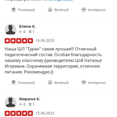
Полезный
Весёлый
Интересно
Елена К.
друзей
отзывов
0
1
16.06.2023
Наша ШЛ "Туран" самая лучшая!!! Отличный
педагогический состав. Особая благодарность
нашему классному руководителю Цой Наталье
Игоревне. Охраняемая территория, отличное
питание. Рекомендую.))
Полезный
Весёлый
Интересно
Марина К.
друзей
отзывов
0
1
15.06.2023