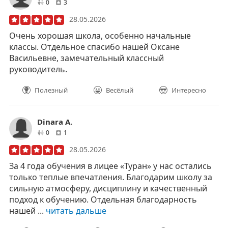
друзей
отзывов
0
3
28.05.2026
Очень хорошая школа, особенно начальные
классы. Отдельное спасибо нашей Оксане
Васильевне, замечательный классный
руководитель.
Полезный
Весёлый
Интересно
Dinara А.
друзей
отзывов
0
1
28.05.2026
За 4 года обучения в лицее «Туран» у нас остались
только теплые впечатления. Благодарим школу за
сильную атмосферу, дисциплину и качественный
подход к обучению. Отдельная благодарность
нашей ...
читать дальше