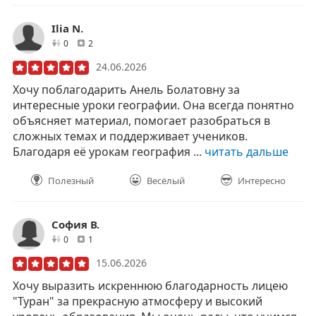
Ilia N.
друзей
отзывов
0
2
24.06.2026
Хочу поблагодарить Анель Болатовну за
интересные уроки географии. Она всегда понятно
объясняет материал, помогает разобраться в
сложных темах и поддерживает учеников.
Благодаря её урокам география ...
читать дальше
Полезный
Весёлый
Интересно
София В.
друзей
отзывов
0
1
15.06.2026
Хочу выразить искреннюю благодарность лицею
"Туран" за прекрасную атмосферу и высокий