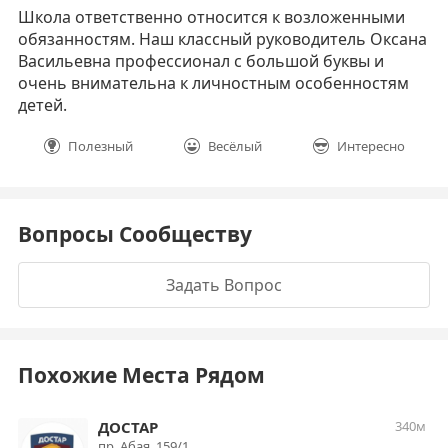
Школа ответственно относится к возложенными
обязанностям. Наш классный руководитель Оксана
Васильевна профессионал с большой буквы и
очень внимательна к личностным особенностям
детей.
Полезный
Весёлый
Интересно
Вопросы Сообществу
Задать Вопрос
Похожие Места Рядом
ДОСТАР
340м
пр. Абая, 159/1