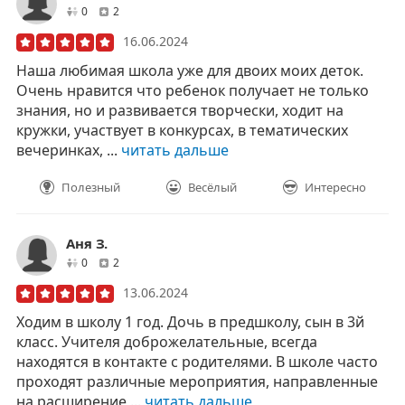
друзей
отзывов
0
2
16.06.2024
Наша любимая школа уже для двоих моих деток.
Очень нравится что ребенок получает не только
знания, но и развивается творчески, ходит на
кружки, участвует в конкурсах, в тематических
вечеринках, ...
читать дальше
Полезный
Весёлый
Интересно
Аня З.
друзей
отзывов
0
2
13.06.2024
Ходим в школу 1 год. Дочь в предшколу, сын в 3й
класс. Учителя доброжелательные, всегда
находятся в контакте с родителями. В школе часто
проходят различные мероприятия, направленные
на расширение ...
читать дальше