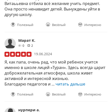
Витаььевна отбила всё желанме учить предмет.
Она просто ненавидит детей. Вынуждены уйти в
другую школу.
Полезный
Весёлый
Интересно
Марат К.
друзей
отзывов
0
2
19.06.2024
Я, как папа, очень рад, что мой ребенок учится
именно в школе лицей «Туран». Здесь всегда царит
доброжелательная атмосфера, школа живет
активной и интересной жизнью.
Благодарю педагогов и ...
читать дальше
Полезный
Весёлый
Интересно
нурпери а.