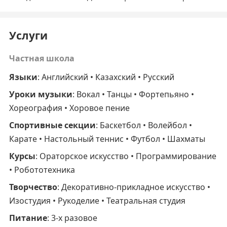
Услуги
Частная школа
Языки
: Английский • Казахский • Русский
Уроки музыки
: Вокал • Танцы • Фортепьяно •
Хореография • Хоровое пение
Спортивные секции
: Баскетбол • Волейбол •
Карате • Настольный теннис • Футбол • Шахматы
Курсы
: Ораторское искусство • Программирование
• Робототехника
Творчество
: Декоративно-прикладное искусство •
Изостудия • Рукоделие • Театральная студия
Питание
: 3-х разовое