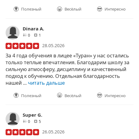
Полезный
Весёлый
Интересно
Dinara А.
друзей
отзывов
0
1
28.05.2026
За 4 года обучения в лицее «Туран» у нас остались
только теплые впечатления. Благодарим школу за
сильную атмосферу, дисциплину и качественный
подход к обучению. Отдельная благодарность
нашей ...
читать дальше
Полезный
Весёлый
Интересно
Super G.
друзей
отзывов
0
5
26.05.2026