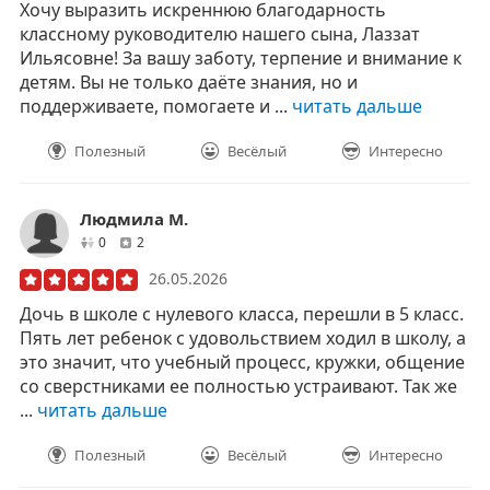
Хочу выразить искреннюю благодарность
классному руководителю нашего сына, Лаззат
Ильясовне! За вашу заботу, терпение и внимание к
детям. Вы не только даёте знания, но и
поддерживаете, помогаете и ...
читать дальше
Полезный
Весёлый
Интересно
Людмила М.
друзей
отзывов
0
2
26.05.2026
Дочь в школе с нулевого класса, перешли в 5 класс.
Пять лет ребенок с удовольствием ходил в школу, а
это значит, что учебный процесс, кружки, общение
со сверстниками ее полностью устраивают. Так же
...
читать дальше
Полезный
Весёлый
Интересно