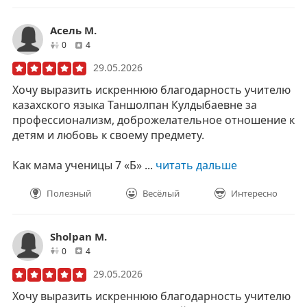
Асель М.
друзей
отзывов
0
4
29.05.2026
Хочу выразить искреннюю благодарность учителю
казахского языка Таншолпан Кулдыбаевне за
профессионализм, доброжелательное отношение к
детям и любовь к своему предмету.
Как мама ученицы 7 «Б» ...
читать дальше
Полезный
Весёлый
Интересно
Sholpan M.
друзей
отзывов
0
4
29.05.2026
Хочу выразить искреннюю благодарность учителю