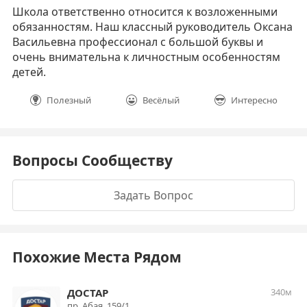
Школа ответственно относится к возложенными
обязанностям. Наш классный руководитель Оксана
Васильевна профессионал с большой буквы и
очень внимательна к личностным особенностям
детей.
Полезный
Весёлый
Интересно
Вопросы Сообществу
Задать Вопрос
Похожие Места Рядом
ДОСТАР
340м
пр. Абая, 159/1