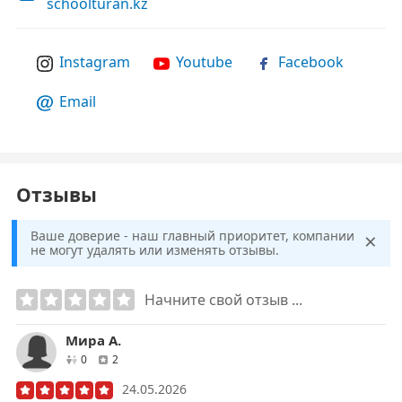
schoolturan.kz
Instagram
Youtube
Facebook
Email
Отзывы
×
Ваше доверие - наш главный приоритет, компании
не могут удалять или изменять отзывы.
Начните свой отзыв ...
Мира А.
друзей
отзывов
0
2
24.05.2026