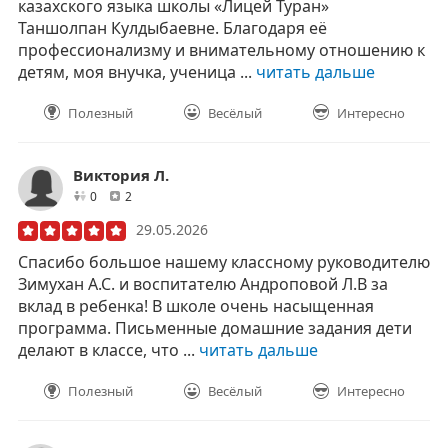
казахского языка школы «Лицей Туран»
Таншолпан Кулдыбаевне. Благодаря её
профессионализму и внимательному отношению к
детям, моя внучка, ученица ...
читать дальше
Полезный
Весёлый
Интересно
Виктория Л.
друзей
отзывов
0
2
29.05.2026
Спасибо большое нашему классному руководителю
Зимухан А.С. и воспитателю Андроповой Л.В за
вклад в ребенка! В школе очень насыщенная
программа. Письменные домашние задания дети
делают в классе, что ...
читать дальше
Полезный
Весёлый
Интересно