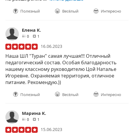
Полезный
Весёлый
Интересно
Елена К.
друзей
отзывов
0
1
16.06.2023
Наша ШЛ "Туран" самая лучшая!!! Отличный
педагогический состав. Особая благодарность
нашему классному руководителю Цой Наталье
Игоревне. Охраняемая территория, отличное
питание. Рекомендую.))
Полезный
Весёлый
Интересно
Марина К.
друзей
отзывов
0
1
15.06.2023