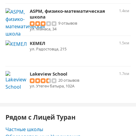
ASPM, физико-математическая
1.4км
школа
9 отзывов
​ул. Манаса, 34
КЕМЕЛ
1.5км
ул. Радостовца, 215
Lakeview School
1.7км
20 отзывов
ул. Утеген батыра, 102А
Рядом с Лицей Туран
Частные школы