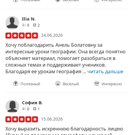
Ilia N.
друзей
отзывов
0
2
24.06.2026
Хочу поблагодарить Анель Болатовну за
интересные уроки географии. Она всегда понятно
объясняет материал, помогает разобраться в
сложных темах и поддерживает учеников.
Благодаря её урокам география ...
читать дальше
Полезный
Весёлый
Интересно
София В.
друзей
отзывов
0
1
15.06.2026
Хочу выразить искреннюю благодарность лицею