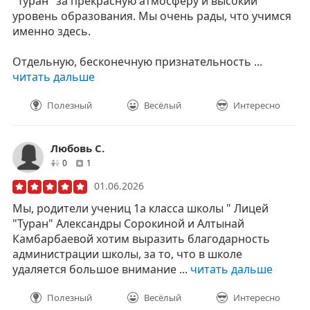
"Туран" за прекрасную атмосферу и высокий
уровень образования. Мы очень рады, что учимся
именно здесь.
Отдельную, бесконечную признательность ...
читать дальше
Полезный
Весёлый
Интересно
Любовь С.
друзей
отзывов
0
1
01.06.2026
Мы, родители учениц 1а класса школы " Лицей
"Туран" Александры Сорокиной и Алтынай
Камбарбаевой хотим выразить благодарность
администрации школы, за то, что в школе
удаляется большое внимание ...
читать дальше
Полезный
Весёлый
Интересно