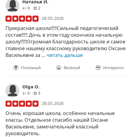
Наталья И.
друзей
отзывов
0
2
28.05.2026
Прекрасная школа!!!!!Сильный педагогический
состав!!!!! Дочь в этом году окончила начальную
школу!!!!!Огромная благодарность школе и самое
главное нашему классному руководителю Оксане
Васильевне за ...
читать дальше
Полезный
Весёлый
Интересно
Olga O.
друзей
отзывов
0
3
28.05.2026
Очень хорошая школа, особенно начальные
классы. Отдельное спасибо нашей Оксане
Васильевне, замечательный классный
руководитель.