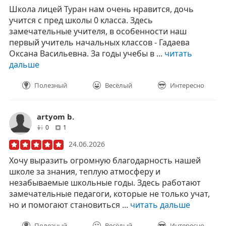
Школа лицей Туран нам очень нравится, дочь
учится с пред школы 0 класса. Здесь
замечательные учителя, в особенности наш
первый учитель начальных классов - Гадаева
Оксана Васильевна. За годы учебы в ...
читать
дальше
Полезный
Весёлый
Интересно
artyom b.
друзей
отзывов
0
1
24.06.2026
Хочу выразить огромную благодарность нашей
школе за знания, теплую атмосферу и
незабываемые школьные годы. Здесь работают
замечательные педагоги, которые не только учат,
но и помогают становиться ...
читать дальше
Полезный
Весёлый
Интересно