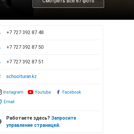
Смотреть все 87 фото
+7 727 392 87 48
+7 727 392 87 50
+7 727 392 87 51
schoolturan.kz
Instagram
Youtube
Facebook
Email
Работаете здесь?
Запросите
управление страницей.