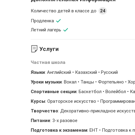
Количество детей в классе до
24
Продленка
Летний лагерь
Услуги
Частная школа
Языки
: Английский • Казахский • Русский
Уроки музыки
: Вокал • Танцы • Фортепьяно • Х
Спортивные секции
: Баскетбол • Волейбол • 
Курсы
: Ораторское искусство • Программирова
Творчество
: Декоративно-прикладное искусств
Питание
: 3-х разовое
Подготовка к экзаменам
: ЕНТ • Подготовка к