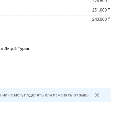
226.500
₸
251.000
₸
240.000
₸
 о
Лицей Туран
.
ании не могут удалять или изменять отзывы.