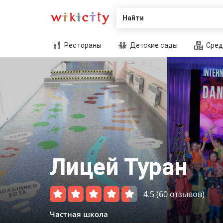
Найти
Рестораны
Детские сады
Сред
Лицей Туран
4.5
(60 отзывов)
Частная школа