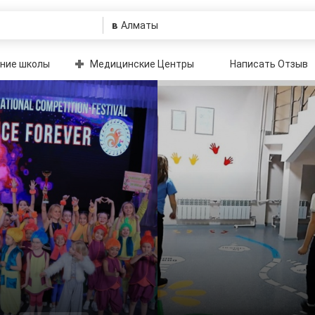
в
ние школы
Медицинские Центры
Написать Отзыв