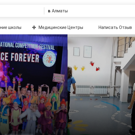
в
ние школы
Медицинские Центры
Написать Отзыв