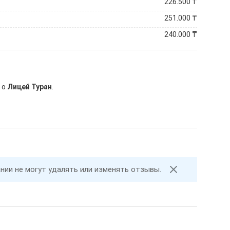
226.500
₸
251.000
₸
240.000
₸
 о
Лицей Туран
.
ании не могут удалять или изменять отзывы.