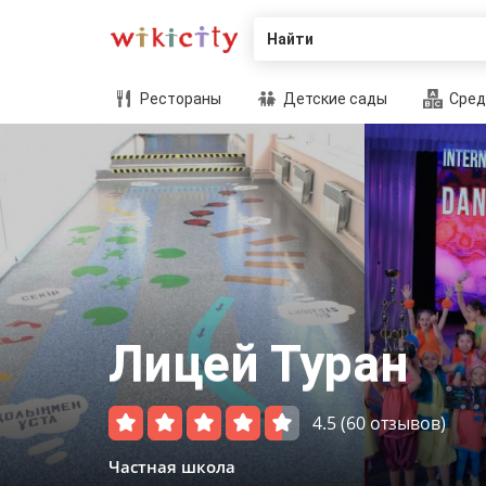
Найти
Рестораны
Детские сады
Сред
Лицей Туран
4.5
(60 отзывов)
Частная школа