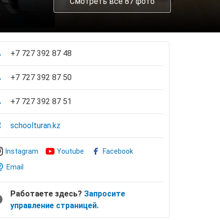
Смотреть все 87 фото
+7 727 392 87 48
+7 727 392 87 50
+7 727 392 87 51
schoolturan.kz
Instagram
Youtube
Facebook
Email
Работаете здесь?
Запросите
управление страницей.