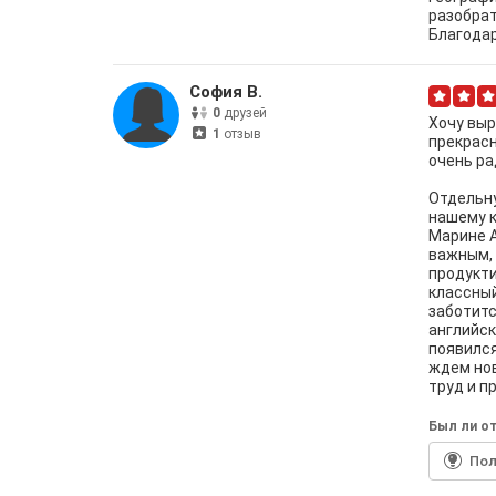
разобрат
Благодар
София В.
0
друзей
Хочу выр
1
отзыв
прекрасн
очень ра
Отдельну
нашему к
Марине А
важным, 
продукти
классный
заботитс
английск
появился
ждем нов
труд и п
Был ли от
По