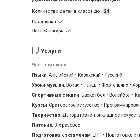
Количество детей в классе до
24
Продленка
Летний лагерь
Услуги
Частная школа
Языки
: Английский • Казахский • Русский
Уроки музыки
: Вокал • Танцы • Фортепьяно • Х
Спортивные секции
: Баскетбол • Волейбол • 
Курсы
: Ораторское искусство • Программирова
Творчество
: Декоративно-прикладное искусств
Питание
: 3-х разовое
Подготовка к экзаменам
: ЕНТ • Подготовка к