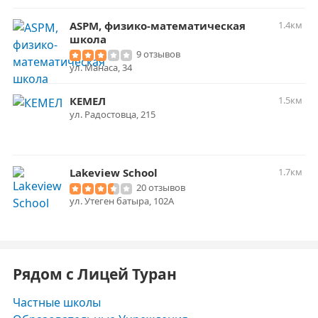
ASPM, физико-математическая
1.4км
школа
9 отзывов
​ул. Манаса, 34
КЕМЕЛ
1.5км
ул. Радостовца, 215
Lakeview School
1.7км
20 отзывов
ул. Утеген батыра, 102А
Рядом с Лицей Туран
Частные школы