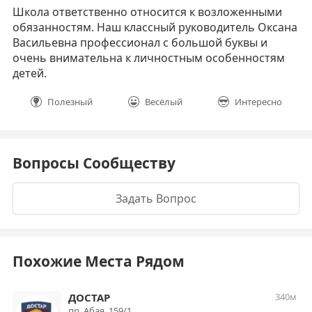
Школа ответственно относится к возложенными
обязанностям. Наш классный руководитель Оксана
Васильевна профессионал с большой буквы и
очень внимательна к личностным особенностям
детей.
Полезный
Весёлый
Интересно
Вопросы Сообществу
Задать Вопрос
Похожие Места Рядом
ДОСТАР
340м
пр. Абая, 159/1