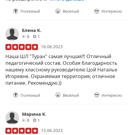
Полезный
Весёлый
Интересно
Елена К.
друзей
отзывов
0
1
16.06.2023
Наша ШЛ "Туран" самая лучшая!!! Отличный
педагогический состав. Особая благодарность
нашему классному руководителю Цой Наталье
Игоревне. Охраняемая территория, отличное
питание. Рекомендую.))
Полезный
Весёлый
Интересно
Марина К.
друзей
отзывов
0
1
15.06.2023