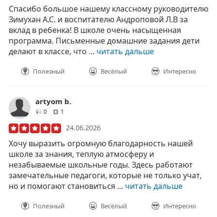
Спасибо большое нашему классному руководителю
Зимухан А.С. и воспитателю Андроповой Л.В за
вклад в ребенка! В школе очень насыщенная
программа. Письменные домашние задания дети
делают в классе, что ...
читать дальше
Полезный
Весёлый
Интересно
artyom b.
друзей
отзывов
0
1
24.06.2026
Хочу выразить огромную благодарность нашей
школе за знания, теплую атмосферу и
незабываемые школьные годы. Здесь работают
замечательные педагоги, которые не только учат,
но и помогают становиться ...
читать дальше
Полезный
Весёлый
Интересно