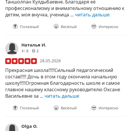
Таншолпан Кулдыбаевне. Благодаря её
профессионализму и внимательному отношению к
детям, моя внучка, ученица ...
читать дальше
Полезный
Весёлый
Интересно
Наталья И.
друзей
отзывов
0
2
28.05.2026
Прекрасная школа!!!!!Сильный педагогический
состав!!!!! Дочь в этом году окончила начальную
школу!!!!!Огромная благодарность школе и самое
главное нашему классному руководителю Оксане
Васильевне за ...
читать дальше
Полезный
Весёлый
Интересно
Olga O.