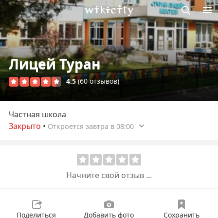
Викисити
Лицей Туран
4.5
(60 отзывов)
Частная школа
Закрыто
•
Откроется завтра в 08:00
Начните свой отзыв ...
Поделиться
Добавить фото
Сохранить