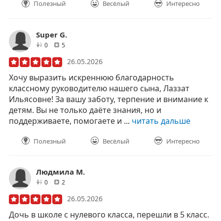
Полезный
Весёлый
Интересно
Super G.
друзей
отзывов
0
5
26.05.2026
Хочу выразить искреннюю благодарность
классному руководителю нашего сына, Лаззат
Ильясовне! За вашу заботу, терпение и внимание к
детям. Вы не только даёте знания, но и
поддерживаете, помогаете и ...
читать дальше
Полезный
Весёлый
Интересно
Людмила М.
друзей
отзывов
0
2
26.05.2026
Дочь в школе с нулевого класса, перешли в 5 класс.