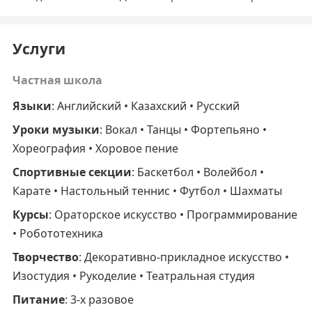
Услуги
Частная школа
Языки
: Английский • Казахский • Русский
Уроки музыки
: Вокал • Танцы • Фортепьяно •
Хореография • Хоровое пение
Спортивные секции
: Баскетбол • Волейбол •
Карате • Настольный теннис • Футбол • Шахматы
Курсы
: Ораторское искусство • Программирование
• Робототехника
Творчество
: Декоративно-прикладное искусство •
Изостудия • Рукоделие • Театральная студия
Питание
: 3-х разовое