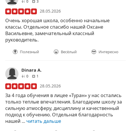
друзей
отзывов
0
3
28.05.2026
Очень хорошая школа, особенно начальные
классы. Отдельное спасибо нашей Оксане
Васильевне, замечательный классный
руководитель.
Полезный
Весёлый
Интересно
Dinara А.
друзей
отзывов
0
1
28.05.2026
За 4 года обучения в лицее «Туран» у нас остались
только теплые впечатления. Благодарим школу за
сильную атмосферу, дисциплину и качественный
подход к обучению. Отдельная благодарность
нашей ...
читать дальше