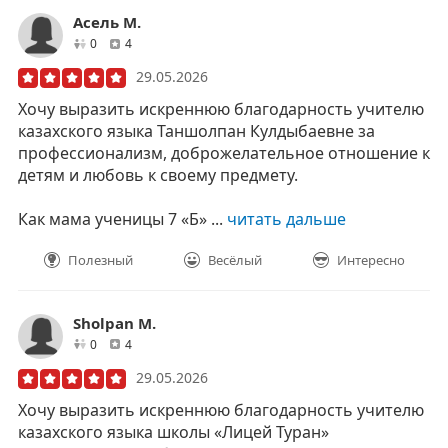
Асель М.
друзей
отзывов
0
4
29.05.2026
Хочу выразить искреннюю благодарность учителю
казахского языка Таншолпан Кулдыбаевне за
профессионализм, доброжелательное отношение к
детям и любовь к своему предмету.
Как мама ученицы 7 «Б» ...
читать дальше
Полезный
Весёлый
Интересно
Sholpan M.
друзей
отзывов
0
4
29.05.2026
Хочу выразить искреннюю благодарность учителю
казахского языка школы «Лицей Туран»