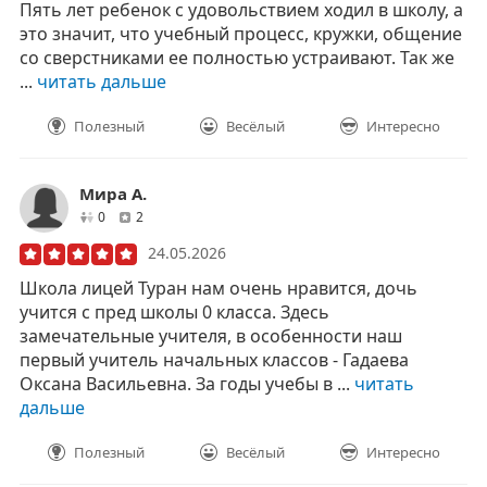
Пять лет ребенок с удовольствием ходил в школу, а
это значит, что учебный процесс, кружки, общение
со сверстниками ее полностью устраивают. Так же
...
читать дальше
Полезный
Весёлый
Интересно
Мира А.
друзей
отзывов
0
2
24.05.2026
Школа лицей Туран нам очень нравится, дочь
учится с пред школы 0 класса. Здесь
замечательные учителя, в особенности наш
первый учитель начальных классов - Гадаева
Оксана Васильевна. За годы учебы в ...
читать
дальше
Полезный
Весёлый
Интересно