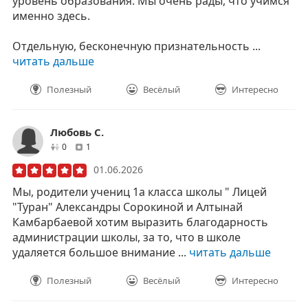
уровень образования. Мы очень рады, что учимся
именно здесь.
Отдельную, бесконечную признательность ...
читать дальше
Полезный
Весёлый
Интересно
Любовь С.
друзей
отзывов
0
1
01.06.2026
Мы, родители учениц 1а класса школы " Лицей
"Туран" Александры Сорокиной и Алтынай
Камбарбаевой хотим выразить благодарность
администрации школы, за то, что в школе
удаляется большое внимание ...
читать дальше
Полезный
Весёлый
Интересно