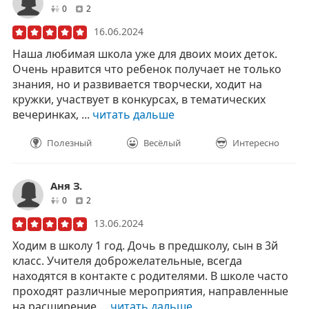
друзей
отзывов
0
2
16.06.2024
Наша любимая школа уже для двоих моих деток.
Очень нравится что ребенок получает не только
знания, но и развивается творчески, ходит на
кружки, участвует в конкурсах, в тематических
вечеринках, ...
читать дальше
Полезный
Весёлый
Интересно
Аня З.
друзей
отзывов
0
2
13.06.2024
Ходим в школу 1 год. Дочь в предшколу, сын в 3й
класс. Учителя доброжелательные, всегда
находятся в контакте с родителями. В школе часто
проходят различные мероприятия, направленные
на расширение ...
читать дальше