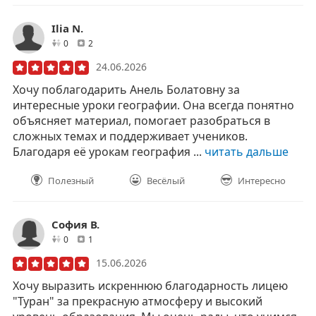
Ilia N.
друзей
отзывов
0
2
24.06.2026
Хочу поблагодарить Анель Болатовну за
интересные уроки географии. Она всегда понятно
объясняет материал, помогает разобраться в
сложных темах и поддерживает учеников.
Благодаря её урокам география ...
читать дальше
Полезный
Весёлый
Интересно
София В.
друзей
отзывов
0
1
15.06.2026
Хочу выразить искреннюю благодарность лицею
"Туран" за прекрасную атмосферу и высокий