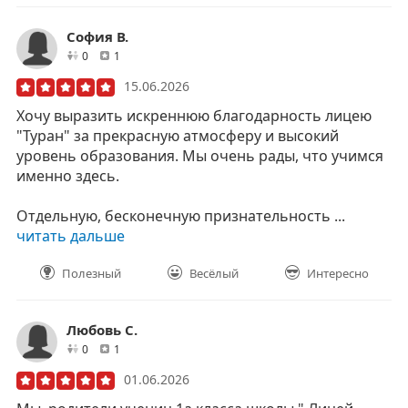
София В.
друзей
отзывов
0
1
15.06.2026
Хочу выразить искреннюю благодарность лицею
"Туран" за прекрасную атмосферу и высокий
уровень образования. Мы очень рады, что учимся
именно здесь.
Отдельную, бесконечную признательность ...
читать дальше
Полезный
Весёлый
Интересно
Любовь С.
друзей
отзывов
0
1
01.06.2026