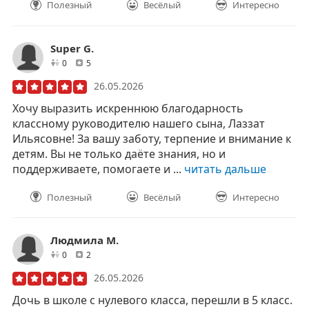
Полезный
Весёлый
Интересно
Super G.
друзей
отзывов
0
5
26.05.2026
Хочу выразить искреннюю благодарность
классному руководителю нашего сына, Лаззат
Ильясовне! За вашу заботу, терпение и внимание к
детям. Вы не только даёте знания, но и
поддерживаете, помогаете и ...
читать дальше
Полезный
Весёлый
Интересно
Людмила М.
друзей
отзывов
0
2
26.05.2026
Дочь в школе с нулевого класса, перешли в 5 класс.