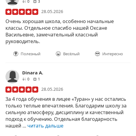
друзей
отзывов
0
3
28.05.2026
Очень хорошая школа, особенно начальные
классы. Отдельное спасибо нашей Оксане
Васильевне, замечательный классный
руководитель.
Полезный
Весёлый
Интересно
Dinara А.
друзей
отзывов
0
1
28.05.2026
За 4 года обучения в лицее «Туран» у нас остались
только теплые впечатления. Благодарим школу за
сильную атмосферу, дисциплину и качественный
подход к обучению. Отдельная благодарность
нашей ...
читать дальше