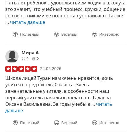
Пять лет ребенок с удовольствием ходил в школу, а
это значит, что учебный процесс, кружки, общение
со сверстниками ее полностью устраивают. Так же
...
читать дальше
Полезный
Весёлый
Интересно
Мира А.
друзей
отзывов
0
2
24.05.2026
Школа лицей Туран нам очень нравится, дочь
учится с пред школы 0 класса. Здесь
замечательные учителя, в особенности наш
первый учитель начальных классов - Гадаева
Оксана Васильевна. За годы учебы в ...
читать
дальше
Полезный
Весёлый
Интересно