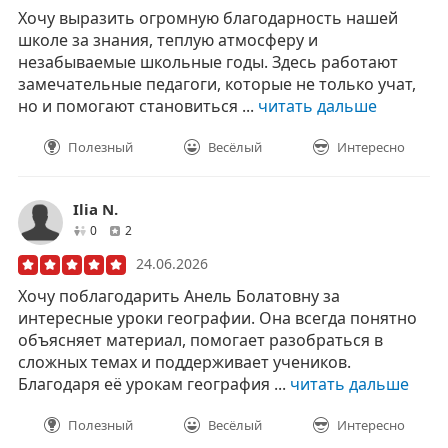
Хочу выразить огромную благодарность нашей
школе за знания, теплую атмосферу и
незабываемые школьные годы. Здесь работают
замечательные педагоги, которые не только учат,
но и помогают становиться ...
читать дальше
Полезный
Весёлый
Интересно
Ilia N.
друзей
отзывов
0
2
24.06.2026
Хочу поблагодарить Анель Болатовну за
интересные уроки географии. Она всегда понятно
объясняет материал, помогает разобраться в
сложных темах и поддерживает учеников.
Благодаря её урокам география ...
читать дальше
Полезный
Весёлый
Интересно