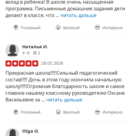
вклад в ребенка! В школе очень насыщенная
программа. Письменные домашние задания дети
делают в классе, что ...
читать дальше
Полезный
Весёлый
Интересно
Наталья И.
друзей
отзывов
0
2
28.05.2026
Прекрасная школа!!!!!Сильный педагогический
состав!!!!! Дочь в этом году окончила начальную
школу!!!!!Огромная благодарность школе и самое
главное нашему классному руководителю Оксане
Васильевне за ...
читать дальше
Полезный
Весёлый
Интересно
Olga O.