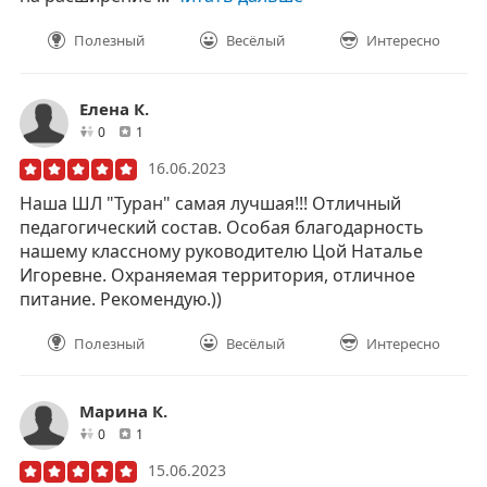
Полезный
Весёлый
Интересно
Елена К.
друзей
отзывов
0
1
16.06.2023
Наша ШЛ "Туран" самая лучшая!!! Отличный
педагогический состав. Особая благодарность
нашему классному руководителю Цой Наталье
Игоревне. Охраняемая территория, отличное
питание. Рекомендую.))
Полезный
Весёлый
Интересно
Марина К.
друзей
отзывов
0
1
15.06.2023