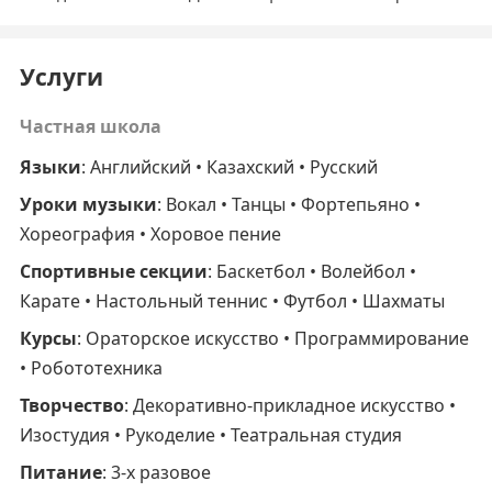
Услуги
Частная школа
Языки
: Английский • Казахский • Русский
Уроки музыки
: Вокал • Танцы • Фортепьяно •
Хореография • Хоровое пение
Спортивные секции
: Баскетбол • Волейбол •
Карате • Настольный теннис • Футбол • Шахматы
Курсы
: Ораторское искусство • Программирование
• Робототехника
Творчество
: Декоративно-прикладное искусство •
Изостудия • Рукоделие • Театральная студия
Питание
: 3-х разовое