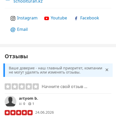
schoolturan.kz
Instagram
Youtube
Facebook
Email
Отзывы
×
Ваше доверие - наш главный приоритет, компании
не могут удалять или изменять отзывы.
Начните свой отзыв ...
artyom b.
друзей
отзывов
0
1
24.06.2026