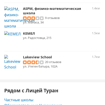
ASPM, физико-математическая
1.4км
школа
9 отзывов
​ул. Манаса, 34
КЕМЕЛ
1.5км
ул. Радостовца, 215
Lakeview School
1.7км
20 отзывов
ул. Утеген батыра, 102А
Рядом с Лицей Туран
Частные школы