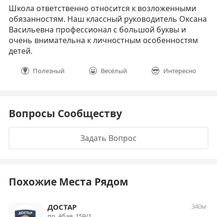
Школа ответственно относится к возложенными
обязанностям. Наш классный руководитель Оксана
Васильевна профессионал с большой буквы и
очень внимательна к личностным особенностям
детей.
Полезный
Весёлый
Интересно
Вопросы Сообществу
Задать Вопрос
Похожие Места Рядом
ДОСТАР
340м
пр. Абая, 159/1