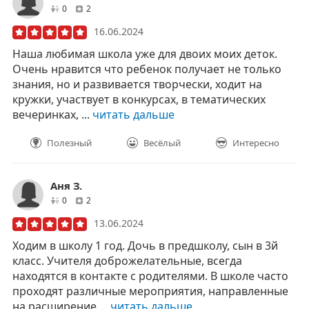
друзей
отзывов
0
2
16.06.2024
Наша любимая школа уже для двоих моих деток.
Очень нравится что ребенок получает не только
знания, но и развивается творчески, ходит на
кружки, участвует в конкурсах, в тематических
вечеринках, ...
читать дальше
Полезный
Весёлый
Интересно
Аня З.
друзей
отзывов
0
2
13.06.2024
Ходим в школу 1 год. Дочь в предшколу, сын в 3й
класс. Учителя доброжелательные, всегда
находятся в контакте с родителями. В школе часто
проходят различные мероприятия, направленные
на расширение ...
читать дальше