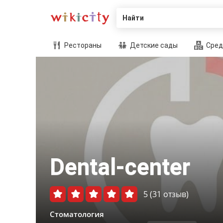
Найти
Рестораны
Детские сады
Сред
Dental-center
5
(31 отзыв)
Стоматология