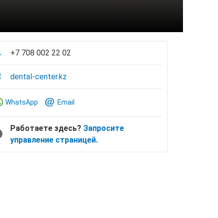
+7 708 002 22 02
dental-center.kz
WhatsApp
Email
Работаете здесь?
Запросите
управление страницей.