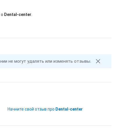
 о
Dental-center
.
ании не могут удалять или изменять отзывы.
Начните свой отзыв про
Dental-center