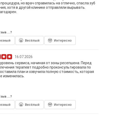
процедура, но врач справилась на отлично, спасла зуб
ния, хотя в другой клинике отправляли вырывать.
агодарен.
зыв ...?
лезный
Весёлый
Интересно
16.07.2026
уровень сервиса, начиная от зоны ресепшена. Перед
лечения терапевт подробно проконсультировала по
составила план и озвучила полную стоимость, которая
не изменилась.
зыв ...?
лезный
Весёлый
Интересно