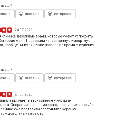
зыв ...?
лезный
Весёлый
Интересно
24.07.2026
 клиника, вежливые врачи, которые умеют успокоить
ба вроде меня. Поставили качественную импортную
ю, вообще ничего не чувствовала во время сверления
зыв ...?
лезный
Весёлый
Интересно
21.07.2026
ивала имплант в этой клинике у хирурга-
лога. Операция прошла успешно, кость прижилась без
 сейчас уже поставили постоянную коронку.
том довольна на все сто.