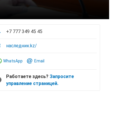
+7 777 349 45 45
наследник.kz/
WhatsApp
Email
Работаете здесь?
Запросите
управление страницей.