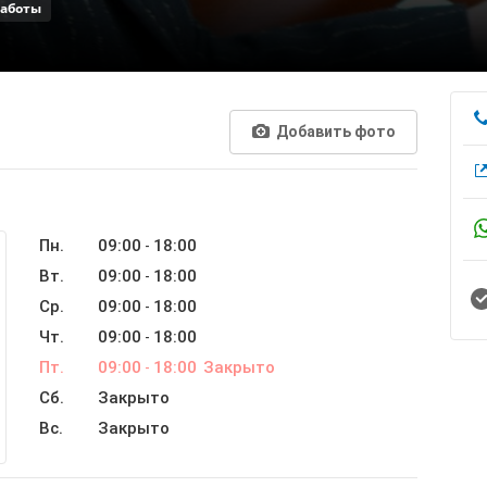
работы
Добавить фото
Пн.
09:00
18:00
-
Вт.
09:00
18:00
-
Ср.
09:00
18:00
-
Чт.
09:00
18:00
-
Пт.
09:00
18:00
Закрыто
-
Сб.
Закрыто
Вс.
Закрыто