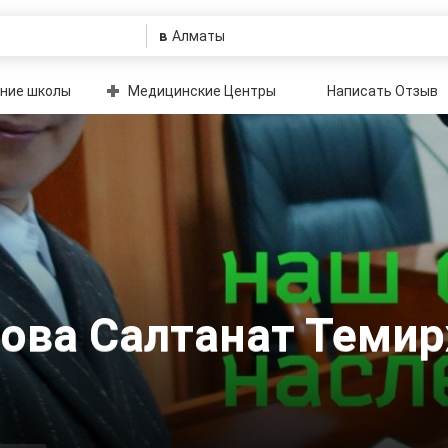
в
ние школы
Медицинские Центры
Написать Отзыв
ова Салтанат Теми