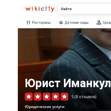
Найти
Рестораны
Детские сады
Сред
Юрист Иманкул
5
(8 отзывов)
Юридические услуги