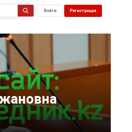
Войти
Регистрация
ржановна