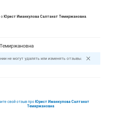
 о
Юрист Иманкулова Салтанат Темиржановна
.
 Темиржановна
ании не могут удалять или изменять отзывы.
ите свой отзыв про
Юрист Иманкулова Салтанат
Темиржановна