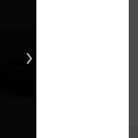
1 из 1