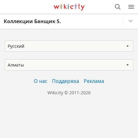
Викисити
Коллекции Банщик S.
Русский
Алматы
О нас
Поддержка
Реклама
Wikicity © 2011-2026