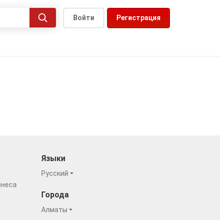
Войти
Регистрация
Языки
Русский
знеса
Города
Алматы