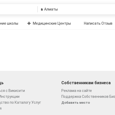
в
ние школы
Медицинские Центры
Написать Отзыв
щь
Собственникам бизнеса
ся с Викисити
Реклама на сайте
Инструкции
Поддержка Собственников Би
ство по Каталогу Услуг
Добавить место
я