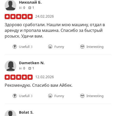
Николай Б.
друзей
отзывов
0
1
24.02.2026
Здорово сработали. Нашли мою машину, отдал в
аренду и пропала машина. Спасибо за быстрый
розыск. Удачи вам.
Usefull
3
Funny
Interesting
Dametken N.
друзей
отзывов
0
1
12.02.2026
Рекомендую. Спасибо вам Айбек.
Usefull
3
Funny
Interesting
Bolat S.