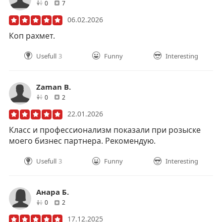
друзей
отзывов
0
7
06.02.2026
Коп рахмет.
Usefull
3
Funny
Interesting
Zaman B.
друзей
отзывов
0
2
22.01.2026
Класс и профессионализм показали при розыске
моего бизнес партнера. Рекомендую.
Usefull
3
Funny
Interesting
Анара Б.
друзей
отзывов
0
2
17.12.2025