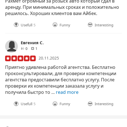
Рахмет огромный за розыск авто который сдал в
аренду. При минимальных сроках и положительно
решилось. Хороших клиентов вам Айбек.
Usefull
5
Funny
Interesting
Евгения С.
друзей
отзывов
0
1
20.11.2025
Приятно удивлена работой агентства. Бесплатно
проконсультировали, для проверки компетенции
агентства предоставили бесплатно услугу. После
проверки их компетенции заказала услугу и
получила быстро то ...
read more
Usefull
5
Funny
Interesting