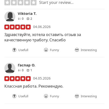
Start your review...
Viktoria T.
друзей
отзывов
0
2
04.06.2026
Здравствуйте, хотела оставить отзыв за
качественную тработу. Спасибо
Usefull
Funny
Interesting
Гаспар О.
друзей
отзывов
0
1
04.05.2026
Классная работа. Рекомендую.
Usefull
Funny
Interesting