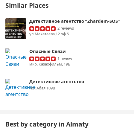
Similar Places
Детективное агентство “Zhardem-SOS”
2 reviews
ул.Макатаева,12 оф.5
Опасные Связи
1 review
​мкр. Казахфильм, 19Б
Детективное агентство
Пр. Абая 109В
Best by category in Almaty