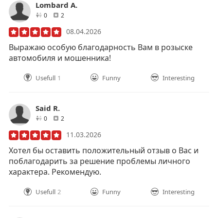
Lombard A.
друзей
отзывов
0
2
08.04.2026
Выражаю особую благодарность Вам в розыске
автомобиля и мошенника!
Usefull
1
Funny
Interesting
Said R.
друзей
отзывов
0
2
11.03.2026
Хотел бы оставить положительный отзыв о Вас и
поблагодарить за решение проблемы личного
характера. Рекомендую.
Usefull
2
Funny
Interesting