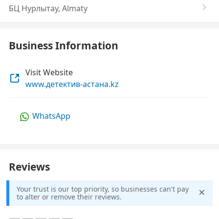
БЦ Нурлытау, Almaty
Business Information
Visit Website
www.детектив-астана.kz
WhatsApp
Reviews
×
Your trust is our top priority, so businesses can't pay
to alter or remove their reviews.