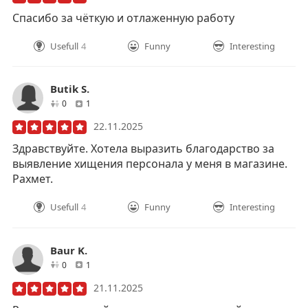
Спасибо за чёткую и отлаженную работу
Usefull
4
Funny
Interesting
Butik S.
друзей
отзывов
0
1
22.11.2025
Здравствуйте. Хотела выразить благодарство за
выявление хищения персонала у меня в магазине.
Рахмет.
Usefull
4
Funny
Interesting
Baur K.
друзей
отзывов
0
1
21.11.2025