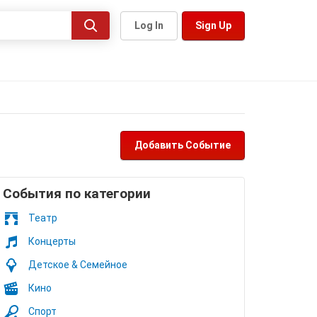
Log In
Sign Up
Добавить Событие
Cобытия по категории
Театр
Концерты
Детское & Семейное
Кино
Спорт