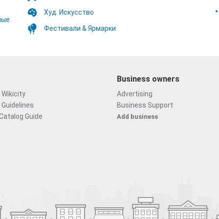
Худ. Искусство
ные
Фестивали & Ярмарки
Business owners
Wikicity
Advertising
 Guidelines
Business Support
Catalog Guide
Add business