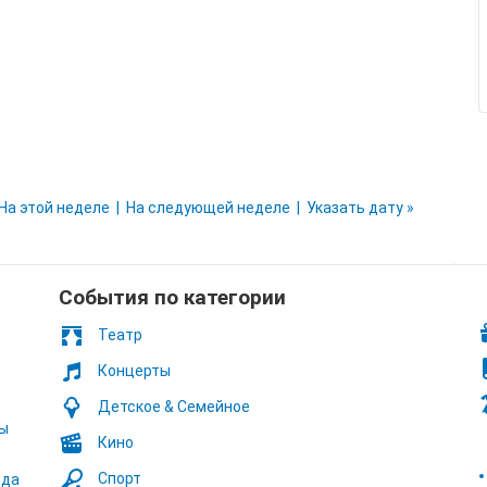
На этой неделе
На следующей неделе
Указать дату »
Cобытия по категории
Театр
Концерты
Детское & Семейное
ты
Кино
Спорт
ода