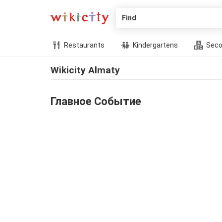
Find
Restaurants
Kindergartens
Seco
Wikicity Almaty
Главное Событие