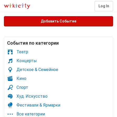
Log In
Добавить Событие
Cобытия по категории
Театр
Концерты
Детское & Семейное
Кино
Спорт
Худ. Искусство
Фестивали & Ярмарки
Все категории