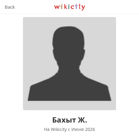
Wikicity
Back
Бахыт Ж.
На Wikicity c Июня 2026