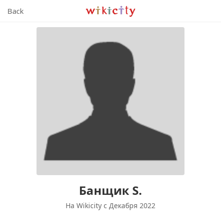
Wikicity
Back
Банщик S.
На Wikicity c Декабря 2022