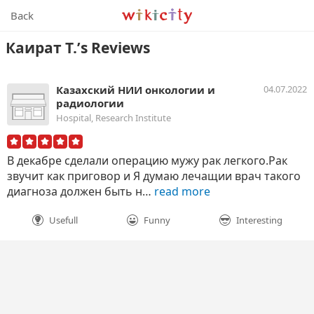
Wikicity
Back
Каират Т.’s Reviews
Казахский НИИ онкологии и
04.07.2022
радиологии
Hospital, Research Institute
В декабре сделали операцию мужу рак легкого.Рак
звучит как приговор и Я думаю лечащии врач такого
диагноза должен быть н…
read more
Usefull
Funny
Interesting