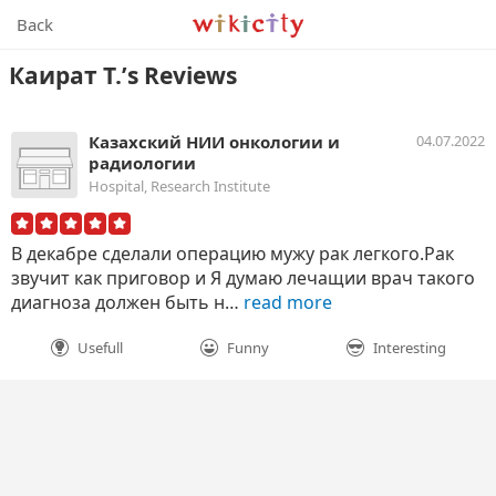
Wikicity
Back
Каират Т.’s Reviews
Казахский НИИ онкологии и
04.07.2022
радиологии
Hospital, Research Institute
В декабре сделали операцию мужу рак легкого.Рак
звучит как приговор и Я думаю лечащии врач такого
диагноза должен быть н…
read more
Usefull
Funny
Interesting