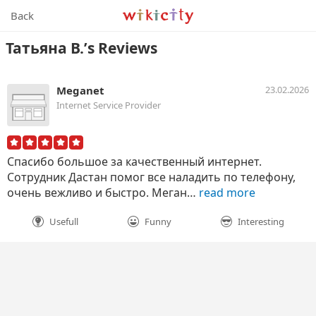
Wikicity
Back
Татьяна В.’s Reviews
Meganet
23.02.2026
Internet Service Provider
Спасибо большое за качественный интернет.
Сотрудник Дастан помог все наладить по телефону,
очень вежливо и быстро. Меган…
read more
Usefull
Funny
Interesting