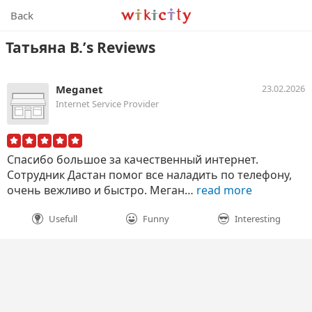
Wikicity
Back
Татьяна В.’s Reviews
Meganet
23.02.2026
Internet Service Provider
Спасибо большое за качественный интернет.
Сотрудник Дастан помог все наладить по телефону,
очень вежливо и быстро. Меган…
read more
Usefull
Funny
Interesting