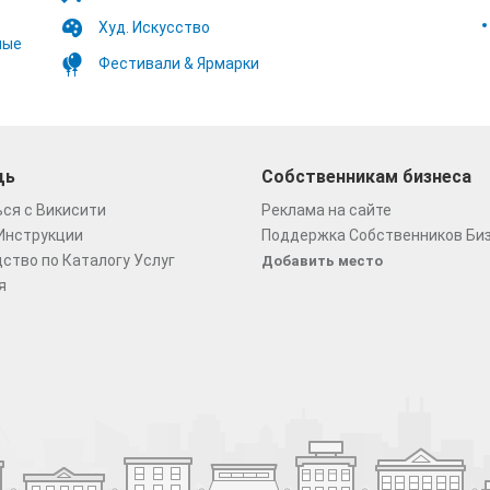
Худ. Искусство
ные
Фестивали & Ярмарки
щь
Собственникам бизнеса
ся с Викисити
Реклама на сайте
Инструкции
Поддержка Собственников Би
ство по Каталогу Услуг
Добавить место
я