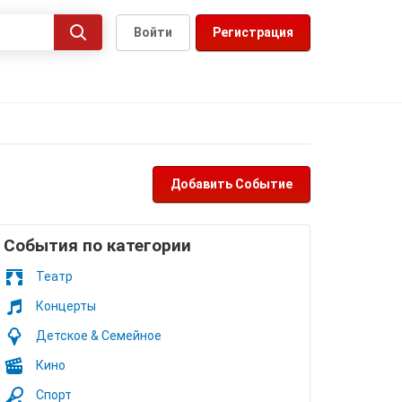
Войти
Регистрация
Добавить Событие
Cобытия по категории
Театр
Концерты
Детское & Семейное
Кино
Спорт