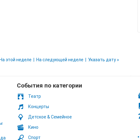
На этой неделе
На следующей неделе
Указать дату »
Cобытия по категории
Театр
Концерты
Детское & Семейное
ты
Кино
Спорт
ода