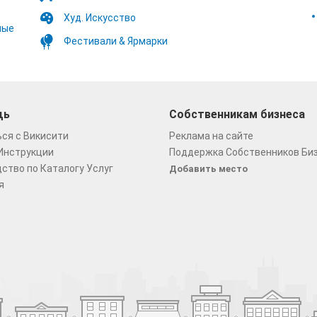
Худ. Искусство
ные
Фестивали & Ярмарки
щь
Собственникам бизнеса
ся с Викисити
Реклама на сайте
Инструкции
Поддержка Собственников Би
ство по Каталогу Услуг
Добавить место
я