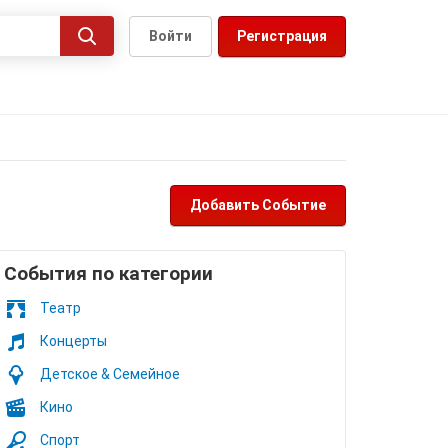
Войти
Регистрация
Добавить Событие
Cобытия по категории
Театр
Концерты
Детское & Семейное
Кино
Спорт