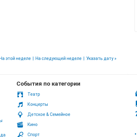
На этой неделе
На следующей неделе
Указать дату »
Cобытия по категории
Театр
Концерты
Детское & Семейное
ты
Кино
Спорт
ода