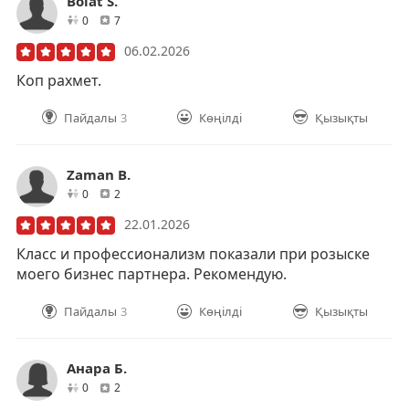
Bolat S.
друзей
отзывов
0
7
06.02.2026
Коп рахмет.
Пайдалы
3
Көңілді
Қызықты
Zaman B.
друзей
отзывов
0
2
22.01.2026
Класс и профессионализм показали при розыске
моего бизнес партнера. Рекомендую.
Пайдалы
3
Көңілді
Қызықты
Анара Б.
друзей
отзывов
0
2