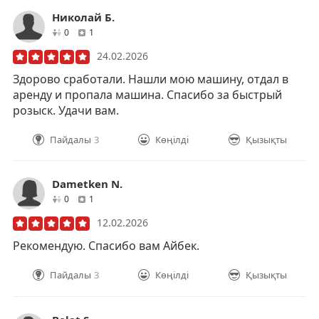
Николай Б.
друзей
отзывов
0
1
24.02.2026
Здорово сработали. Нашли мою машину, отдал в
аренду и пропала машина. Спасибо за быстрый
розыск. Удачи вам.
Пайдалы
3
Көңілді
Қызықты
Dametken N.
друзей
отзывов
0
1
12.02.2026
Рекомендую. Спасибо вам Айбек.
Пайдалы
3
Көңілді
Қызықты