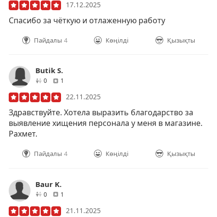
17.12.2025
Спасибо за чёткую и отлаженную работу
Пайдалы
4
Көңілді
Қызықты
Butik S.
друзей
отзывов
0
1
22.11.2025
Здравствуйте. Хотела выразить благодарство за
выявление хищения персонала у меня в магазине.
Рахмет.
Пайдалы
4
Көңілді
Қызықты
Baur K.
друзей
отзывов
0
1
21.11.2025