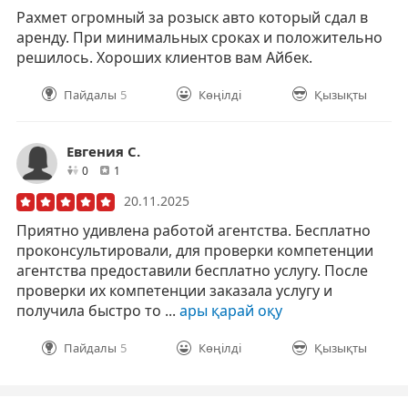
Рахмет огромный за розыск авто который сдал в
аренду. При минимальных сроках и положительно
решилось. Хороших клиентов вам Айбек.
Пайдалы
5
Көңілді
Қызықты
Евгения С.
друзей
отзывов
0
1
20.11.2025
Приятно удивлена работой агентства. Бесплатно
проконсультировали, для проверки компетенции
агентства предоставили бесплатно услугу. После
проверки их компетенции заказала услугу и
получила быстро то ...
ары қарай оқу
Пайдалы
5
Көңілді
Қызықты