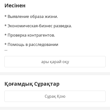
Иесінен
* Выявление образа жизни.
* Экономическая-бизнес разведка.
* Проверка контрагентов.
* Помощь в расследовании
...
ары қарай оқу
Қоғамдық Сұрақтар
Сұрақ Қою