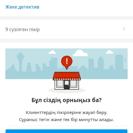
Жеке детектив
9 сүзілген пікір
Бұл сіздің орныңыз ба?
Клиенттердің пікірлеріне жауап беру.
Сұраныс тегін және тек бір минутты алады.