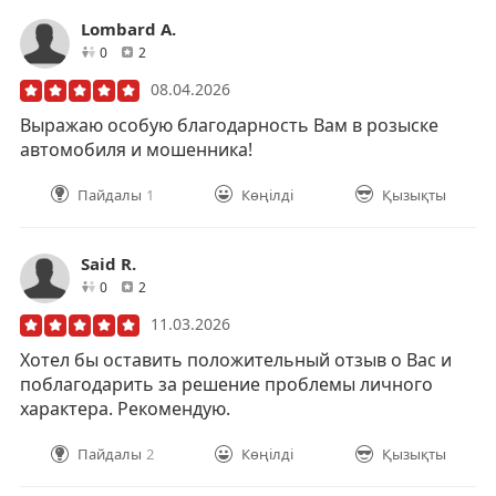
Lombard A.
друзей
отзывов
0
2
08.04.2026
Выражаю особую благодарность Вам в розыске
автомобиля и мошенника!
Пайдалы
1
Көңілді
Қызықты
Said R.
друзей
отзывов
0
2
11.03.2026
Хотел бы оставить положительный отзыв о Вас и
поблагодарить за решение проблемы личного
характера. Рекомендую.
Пайдалы
2
Көңілді
Қызықты