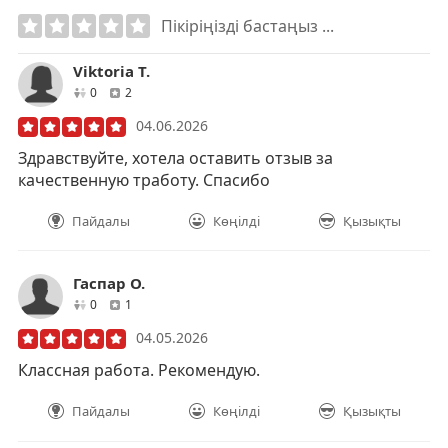
Пікіріңізді бастаңыз ...
Viktoria T.
друзей
отзывов
0
2
04.06.2026
Здравствуйте, хотела оставить отзыв за
качественную тработу. Спасибо
Пайдалы
Көңілді
Қызықты
Гаспар О.
друзей
отзывов
0
1
04.05.2026
Классная работа. Рекомендую.
Пайдалы
Көңілді
Қызықты