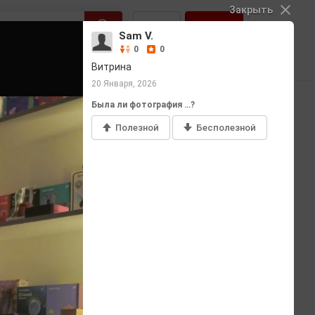
Закрыть
Кіру
Тіркеу
Sam V.
0
0
Витрина
20 Января, 2026
Была ли фотография …?
Полезной
Бесполезной
Фотосурет қосу