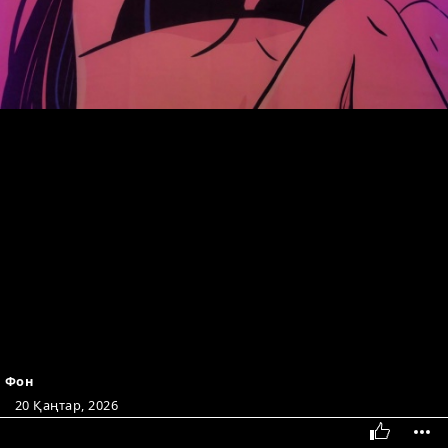
Фон
20 Қаңтар, 2026