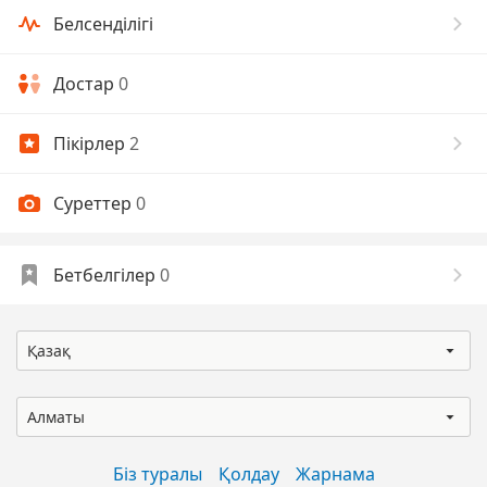
Белсенділігі
Достар
0
Пікірлер
2
Суреттер
0
Бетбелгілер
0
Қазақ
Алматы
Біз туралы
Қолдау
Жарнама