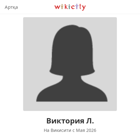
Викисити
Артқа
Виктория Л.
На Викисити c Мая 2026