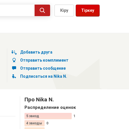
Кіру
Тіркеу
Добавить друга
Отправить комплимент
Отправить сообщение
Подписаться на Nika N.
Про Nika N.
Распределение оценок
5 звезд
1
4 звезды
0