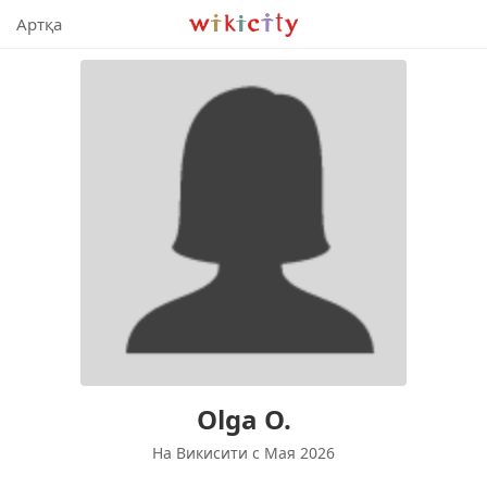
Викисити
Артқа
Olga O.
На Викисити c Мая 2026