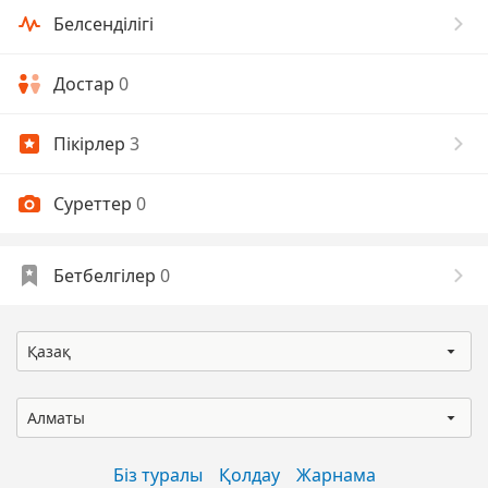
Белсенділігі
Достар
0
Пікірлер
3
Суреттер
0
Бетбелгілер
0
Қазақ
Алматы
Біз туралы
Қолдау
Жарнама