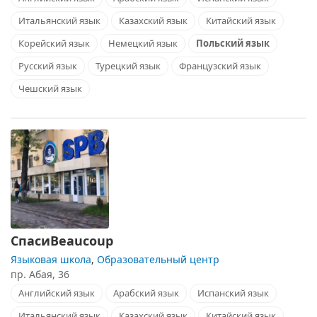
Итальянский язык
Казахский язык
Китайский язык
Корейский язык
Немецкий язык
Польский язык
Русский язык
Турецкий язык
Французский язык
Чешский язык
СпасиBeaucoup
Языковая школа
,
Образовательный центр
пр. Абая, 36
Английский язык
Арабский язык
Испанский язык
Итальянский язык
Казахский язык
Китайский язык