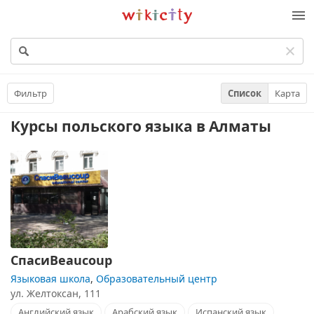
Викисити
Фильтр
Список
Карта
Курсы польского языка
в Алматы
СпасиBeaucoup
Языковая школа
,
Образовательный центр
ул. Желтоксан, 111
Английский язык
Арабский язык
Испанский язык