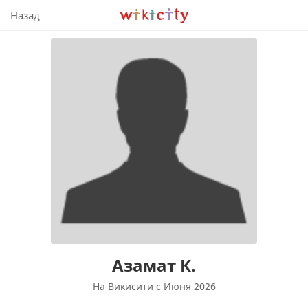
Викисити
Назад
Азамат К.
На Викисити c Июня 2026