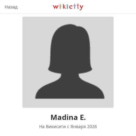
Викисити
Назад
Madina E.
На Викисити c Января 2026