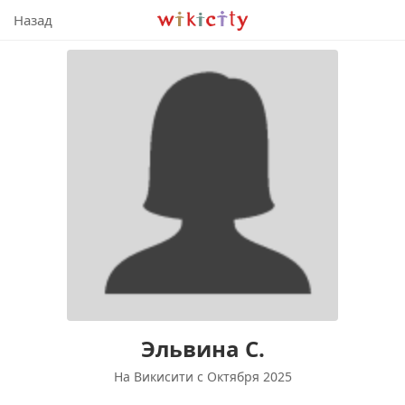
Викисити
Назад
Эльвина С.
На Викисити c Октября 2025