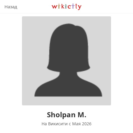
Викисити
Назад
Sholpan M.
На Викисити c Мая 2026