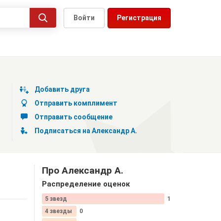
Войти
Регистрация
Добавить друга
Отправить комплимент
Отправить сообщение
Подписаться на Александр А.
Про Александр А.
Распределение оценок
5 звезд
1
4 звезды
0