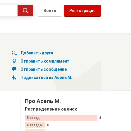
Войти
Регистрация
Добавить друга
Отправить комплимент
Отправить сообщение
Подписаться на Асель М.
Про Асель М.
Распределение оценок
5 звезд
4
4 звезды
0