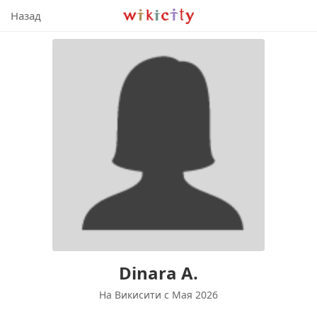
Викисити
Назад
Dinara А.
На Викисити c Мая 2026