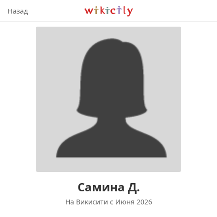
Викисити
Назад
Самина Д.
На Викисити c Июня 2026